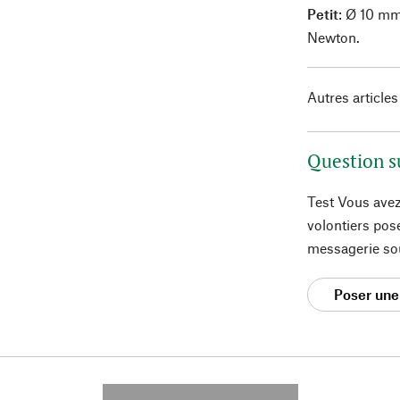
Petit
: Ø 10 mm
Newton.
Autres articles
Question s
Test Vous avez
volontiers pos
messagerie so
Poser une
---------- --------------