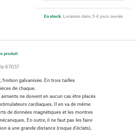
En stock
,
Livraison dans 3-4 jours ouvrés
le produit
le
67037
, finition galvanisée. En trois tailles
pièces de chaque.
 aimants ne doivent en aucun cas être placés
 stimulateurs cardiaques. Il en va de même
orts de données magnétiques et les montres
caniques. En outre, il ne faut pas les faire
sion à une grande distance (risque d'éclats).