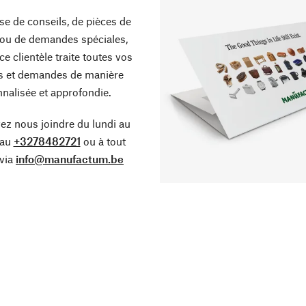
sse de conseils, de pièces de
ou de demandes spéciales,
ce clientèle traite toutes vos
s et demandes de manière
nalisée et approfondie.
z nous joindre du lundi au
 au
+3278482721
ou à tout
via
info@manufactum.be