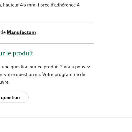
, hauteur 4,5 mm. Force d'adhérence 4
 de
Manufactum
ur le produit
 une question sur ce produit ? Vous pouvez
er votre question ici. Votre programme de
uvre.
 question