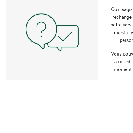
Qu’il sagi
rechange 
notre servi
question
person
Vous pouve
vendredi
moment 