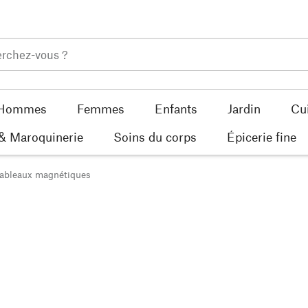
Hommes
Femmes
Enfants
Jardin
Cu
 & Maroquinerie
Soins du corps
Épicerie fine
ableaux magnétiques