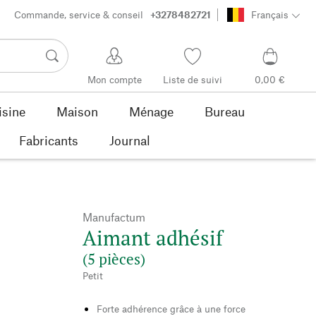
Commande, service & conseil
+3278482721
Français
Mon compte
Liste de suivi
0,00 €
isine
Maison
Ménage
Bureau
Fabricants
Journal
Manufactum
Aimant adhésif
(5 pièces)
Petit
Forte adhérence grâce à une force