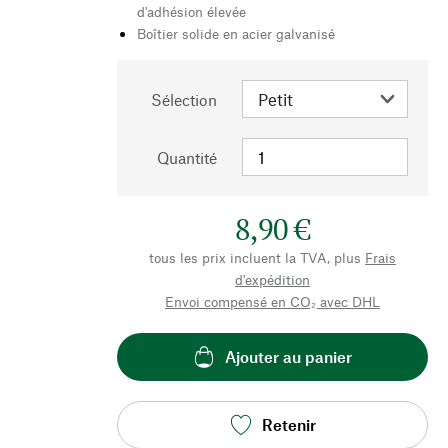
d'adhésion élevée
Boîtier solide en acier galvanisé
Sélection
Quantité
8,90 €
tous les prix incluent la TVA, plus
Frais
d'expédition
Envoi compensé en CO₂ avec DHL
Ajouter au panier
Retenir