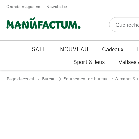
Passer au contenu
Grands magasins
Newsletter
SALE
NOUVEAU
Cadeaux
Sport & Jeux
Valises
Page d'accueil
Bureau
Equipement de bureau
Aimants & t