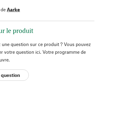
 de
Aarke
ur le produit
 une question sur ce produit ? Vous pouvez
er votre question ici. Votre programme de
uvre.
 question