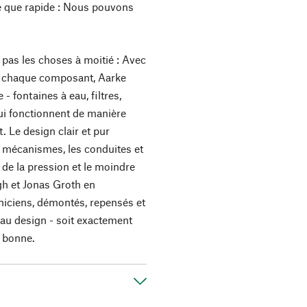
ire que rapide : Nous pouvons
 pas les choses à moitié : Avec
t chaque composant, Aarke
- fontaines à eau, filtres,
qui fonctionnent de manière
. Le design clair et pur
es mécanismes, les conduites et
on de la pression et le moindre
gh et Jonas Groth en
hniciens, démontés, repensés et
 au design - soit exactement
t bonne.