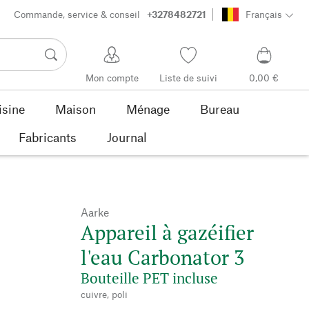
Commande, service & conseil
+3278482721
Français
Mon compte
Liste de suivi
0,00 €
isine
Maison
Ménage
Bureau
Fabricants
Journal
Aarke
Appareil à gazéifier
l'eau Carbonator 3
Bouteille PET incluse
cuivre, poli