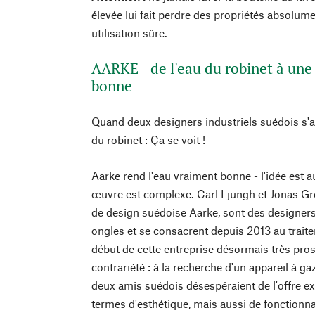
élevée lui fait perdre des propriétés absolum
utilisation sûre.
AARKE - de l'eau du robinet à une
bonne
Quand deux designers industriels suédois s'a
du robinet : Ça se voit !
Aarke rend l'eau vraiment bonne - l'idée est 
œuvre est complexe. Carl Ljungh et Jonas Gro
de design suédoise Aarke, sont des designers
ongles et se consacrent depuis 2013 au traite
début de cette entreprise désormais très prosp
contrariété : à la recherche d'un appareil à gaz
deux amis suédois désespéraient de l'offre e
termes d'esthétique, mais aussi de fonctionna