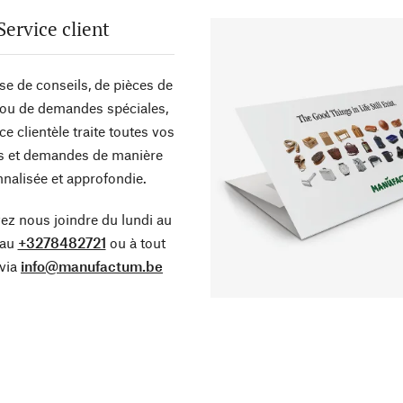
Service client
sse de conseils, de pièces de
ou de demandes spéciales,
ce clientèle traite toutes vos
s et demandes de manière
nalisée et approfondie.
z nous joindre du lundi au
 au
+3278482721
ou à tout
via
info@manufactum.be