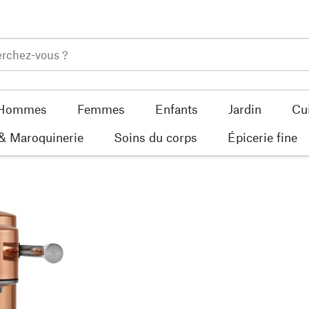
Hommes
Femmes
Enfants
Jardin
Cu
 & Maroquinerie
Soins du corps
Épicerie fine