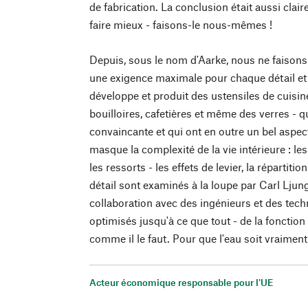
de fabrication. La conclusion était aussi cla
faire mieux - faisons-le nous-mêmes !
Depuis, sous le nom d'Aarke, nous ne faisons
une exigence maximale pour chaque détail e
développe et produit des ustensiles de cuisine 
bouilloires, cafetières et même des verres - 
convaincante et qui ont en outre un bel aspect
masque la complexité de la vie intérieure : l
les ressorts - les effets de levier, la répartiti
détail sont examinés à la loupe par Carl Ljun
collaboration avec des ingénieurs et des tec
optimisés jusqu'à ce que tout - de la fonction
comme il le faut. Pour que l'eau soit vraimen
Acteur économique responsable pour l'UE