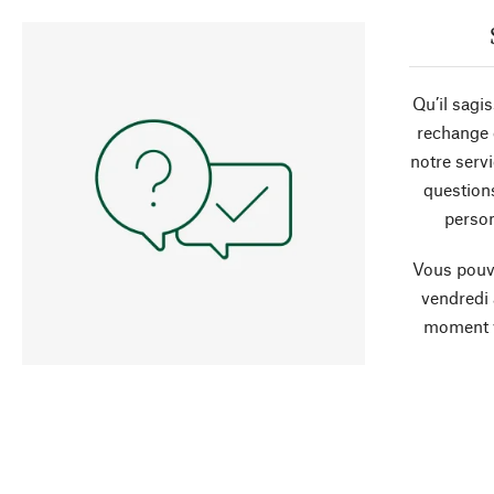
Qu’il sagi
rechange 
notre servi
question
person
Vous pouve
vendredi
moment 