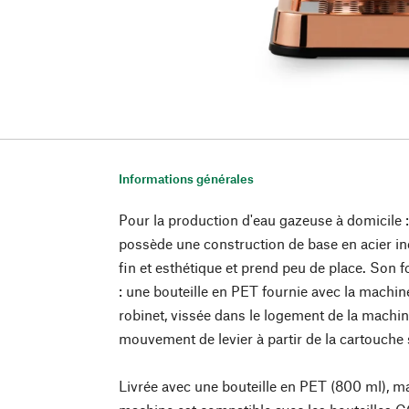
Informations générales
Pour la production d'eau gazeuse à domic
possède une construction de base en acier ino
fin et esthétique et prend peu de place. Son 
: une bouteille en PET fournie avec la machin
robinet, vissée dans le logement de la machin
mouvement de levier à partir de la cartouche s
Livrée avec une bouteille en PET (800 ml), ma