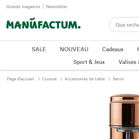
Passer au contenu
Grands magasins
Newsletter
SALE
NOUVEAU
Cadeaux
Sport & Jeux
Valises
Page d'accueil
Cuisine
Accessoires de table
Servir