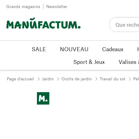
Passer au contenu
Grands magasins
Newsletter
SALE
NOUVEAU
Cadeaux
Sport & Jeux
Valises
Page d'accueil
Jardin
Outils de jardin
Travail du sol
Pel