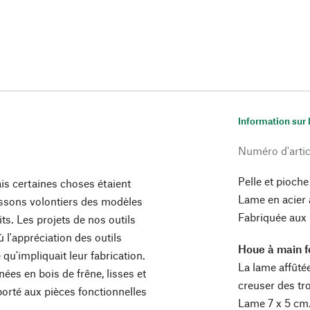
Information sur 
Numéro d'artic
Pelle et pioch
ais certaines choses étaient
Lame en acier 
ssons volontiers des modèles
Fabriquée aux
s. Les projets de nos outils
l'appréciation des outils
Houe à main 
 qu'impliquait leur fabrication.
La lame affûté
ées en bois de frêne, lisses et
creuser des tr
pporté aux pièces fonctionnelles
Lame 7 x 5 cm.