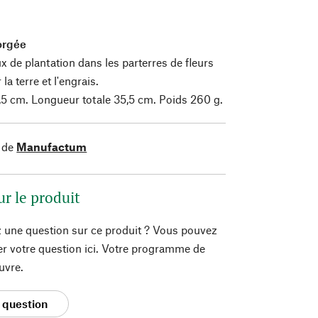
forgée
x de plantation dans les parterres de fleurs
 la terre et l'engrais.
 8,5 cm. Longueur totale 35,5 cm. Poids 260 g.
 de
Manufactum
ur le produit
 une question sur ce produit ? Vous pouvez
er votre question ici. Votre programme de
uvre.
 question