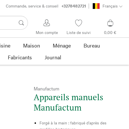
Commande, service & conseil
+3278482721
Français
Mon compte
Liste de suivi
0,00 €
isine
Maison
Ménage
Bureau
Fabricants
Journal
Manufactum
Appareils manuels
Manufactum
Forgé à la main : fabriqué d'après des