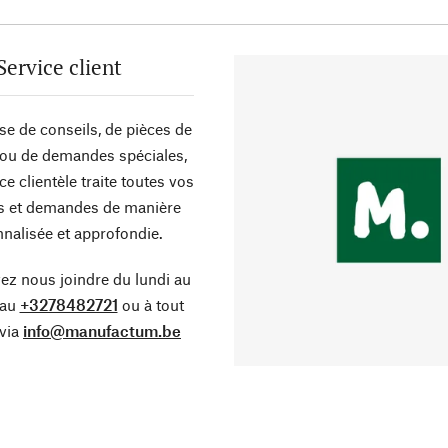
Service client
sse de conseils, de pièces de
ou de demandes spéciales,
ce clientèle traite toutes vos
s et demandes de manière
nalisée et approfondie.
z nous joindre du lundi au
 au
+3278482721
ou à tout
via
info@manufactum.be