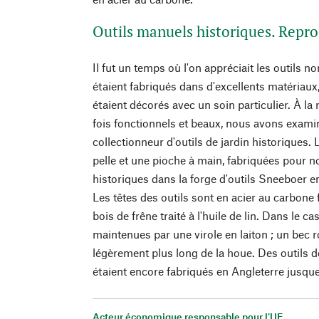
Outils manuels historiques. Repro
Il fut un temps où l'on appréciait les outils n
étaient fabriqués dans d'excellents matériaux,
étaient décorés avec un soin particulier. À la 
fois fonctionnels et beaux, nous avons exami
collectionneur d'outils de jardin historiques. L
pelle et une pioche à main, fabriquées pour 
historiques dans la forge d'outils Sneeboer 
Les têtes des outils sont en acier au carbone 
bois de frêne traité à l'huile de lin. Dans le cas
maintenues par une virole en laiton ; un bec
légèrement plus long de la houe. Des outils 
étaient encore fabriqués en Angleterre jusqu
Acteur économique responsable pour l'UE