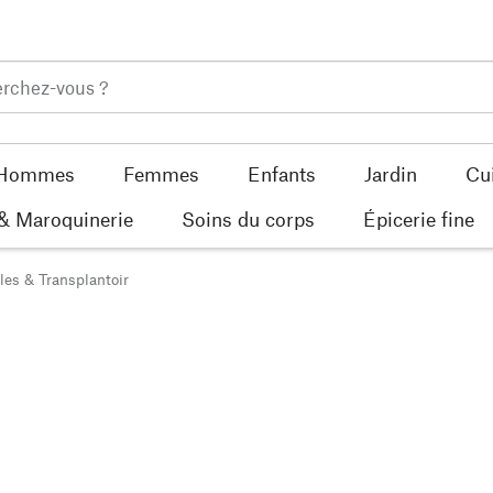
Hommes
Femmes
Enfants
Jardin
Cu
 & Maroquinerie
Soins du corps
Épicerie fine
les & Transplantoir