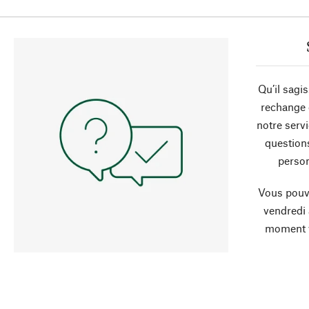
Qu’il sagi
rechange 
notre servi
question
person
Vous pouve
vendredi
moment 