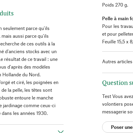
Poids 270 g.
duits
Pelle à main 
Pour les travau
on seulement parce qu'ils
et pour pelleter
 mais aussi parce qu'ils
Feuille 15,5 x
recherche de ces outils à la
né d'anciens stocks avec un
e résultat de ce travail : une
Autres articles
nous d'après des modèles
en Hollande du Nord.
Question s
forgé et ciré, les poignées en
 de la pelle, les têtes sont
Test Vous avez
 robuste entoure le manche
volontiers pos
de jardinage comme ceux-ci
messagerie so
e dans les années 1930.
Poser une