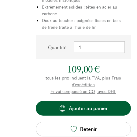
modèles historiques
Extrêmement solides : têtes en acier au
carbone
Doux au toucher : poignées lisses en bois
de frêne traité à l'huile de lin
Quantité
109,00 €
tous les prix incluent la TVA, plus
Frais
d'expédition
Envoi compensé en CO₂ avec DHL
Ajouter au panier
Retenir