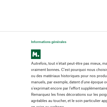
Informations générales
Autrefois, tout n'était peut-être pas mieux, m
vraiment bonnes. C'est pourquoi nous choisi
ou des matériaux historiques pour nos produit
manuels, par exemple, datent d'une époque où 
s'exprimait encore par l'effort supplémentaire
Remarquez les fines décorations sur les poign
agréables au toucher, et le soin particulier a
en acier au carbone.