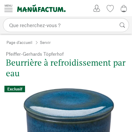
Passer au contenu
Mon compte
Liste de su
0,0
Page d'accueil
Servir
Pfeiffer-Gerhards Töpferhof
Beurrière à refroidissement par
eau
Exclusif