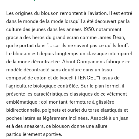
Les origines du blouson remontent à l'aviation. Il est entré
dans le monde de la mode lorsqu'il a été découvert par la
culture des jeunes dans les années 1950, notamment
grâce à des héros du grand écran comme James Dean,
qui le portait dans "... car ils ne savent pas ce qu'ils font".
Le blouson est depuis longtemps un classique intemporel
de la mode décontractée. About Companions fabrique ce
modèle décontracté sans doublure dans un tissu
composé de coton et de lyocell (TENCEL™) issus de
l'agriculture biologique contrôlée. Sur le plan formel, il
présente les caractéristiques classiques de ce vêtement
emblématique : col montant, fermeture à glissière
bidirectionnelle, poignets et ourlet du torse élastiqués et
poches latérales légèrement inclinées. Associé à un jean
et à des sneakers, ce blouson donne une allure
particulièrement sportive.