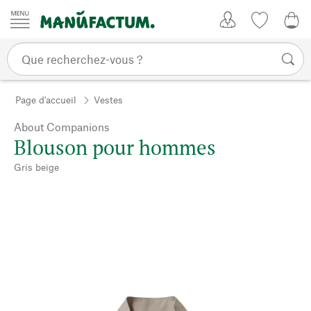
Passer au contenu
Mon compte
Liste de su
0,0
Page d'accueil
Vestes
About Companions
Blouson pour hommes
Gris beige