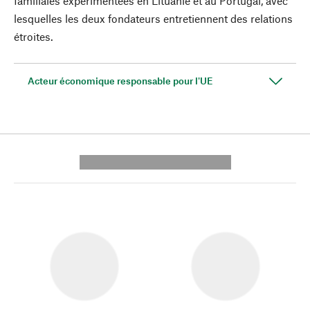
familiales expérimentées en Lituanie et au Portugal, avec
lesquelles les deux fondateurs entretiennent des relations
étroites.
Acteur économique responsable pour l'UE
---------- --------------