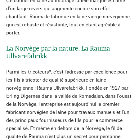
Ce bonnet en laine au tricotage côtelé marqué est doté
d'un large revers qui augmente encore son effet
chauffant. Rauma le fabrique en laine vierge norvégienne,
qui est robuste et résistante, tout en étant agréable à
porter.
La Norvège par la nature. La Rauma
Ullvarefabrikk
Parmi les tricoteurs*, c'est l'adresse par excellence pour
les fils à tricoter de qualité supérieure en laine
norvégienne : Rauma Ullvarefabrikk. Fondée en 1927 par
Erling Digernes dans la vallée de Romsdalen, dans l'ouest
de la Norvège, l'entreprise est aujourd'hui le premier
fabricant norvégien de laine pour travaux manuels et l'un
des principaux fournisseurs de fils pour le commerce
spécialisé. Et même en dehors de la Norvège, le fil de
qualité de Rauma n'est plus un secret pour personne