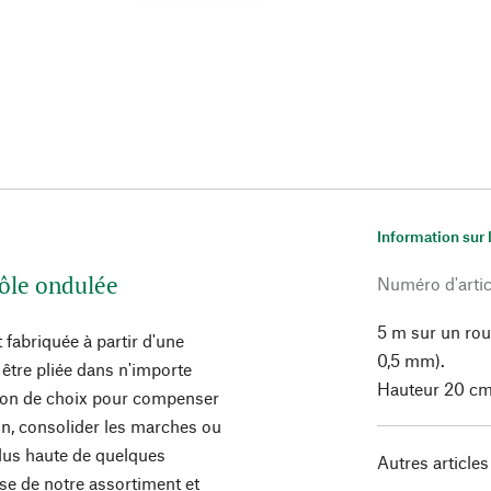
Information sur 
tôle ondulée
Numéro d'artic
5 m sur un rou
t fabriquée à partir d'une
0,5 mm).
être pliée dans n'importe
Hauteur 20 cm,
azon de choix pour compenser
in, consolider les marches ou
plus haute de quelques
Autres articles
se de notre assortiment et