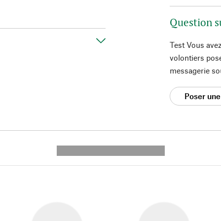
Question s
Test Vous avez
volontiers pos
messagerie so
Poser une
---------- --------------