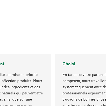
nt
Choisi
ité est mise en priorité
En tant que votre partenai
 sélection produits. Nous
compétent, nous travaillo
r des ingrédients et des
systématiquement avec d
 naturels qui peuvent être
professionnels expériment
s, ainsi que sur une
trouvons de bonnes chose
on respectueuse des
enrichissent votre quotidi