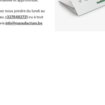
z nous joindre du lundi au
 au
+3278482721
ou à tout
via
info@manufactum.be