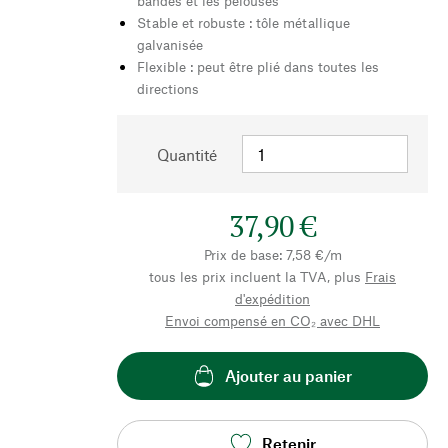
bandes et les pelouses
Stable et robuste : tôle métallique
galvanisée
Flexible : peut être plié dans toutes les
directions
Quantité
37,90 €
Prix de base: 7,58 €/m
tous les prix incluent la TVA, plus
Frais
d'expédition
Envoi compensé en CO₂ avec DHL
Ajouter au panier
Retenir