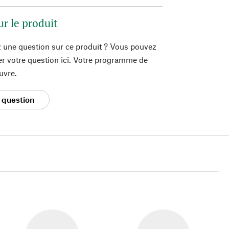
ur le produit
 une question sur ce produit ? Vous pouvez
er votre question ici. Votre programme de
uvre.
 question