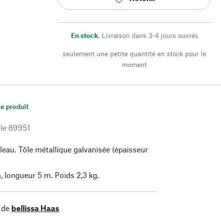
En stock
,
Livraison dans 3-4 jours ouvrés
seulement une petite quantité en stock pour le
moment
le produit
le
89951
leau. Tôle métallique galvanisée (épaisseur
 longueur 5 m. Poids 2,3 kg.
 de
bellissa Haas