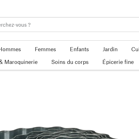
Hommes
Femmes
Enfants
Jardin
Cu
 & Maroquinerie
Soins du corps
Épicerie fine