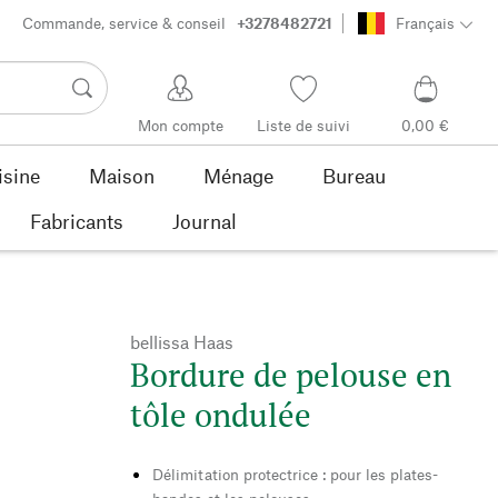
Commande, service & conseil
+3278482721
Français
Mon compte
Liste de suivi
0,00 €
isine
Maison
Ménage
Bureau
Fabricants
Journal
bellissa Haas
Bordure de pelouse en
tôle ondulée
Délimitation protectrice : pour les plates-