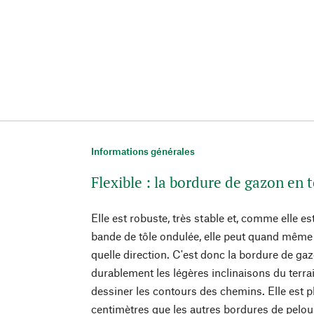
Informations générales
Flexible : la bordure de gazon en 
Elle est robuste, très stable et, comme elle es
bande de tôle ondulée, elle peut quand même 
quelle direction. C'est donc la bordure de g
durablement les légères inclinaisons du terra
dessiner les contours des chemins. Elle est 
centimètres que les autres bordures de pelou