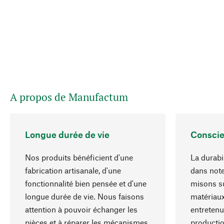
A propos de Manufactum
Longue durée de vie
Conscie
Nos produits bénéficient d'une
La durabil
fabrication artisanale, d'une
dans note
fonctionnalité bien pensée et d'une
misons su
longue durée de vie. Nous faisons
matériaux
attention à pouvoir échanger les
entretenu
pièces et à réparer les mécanismes.
producti