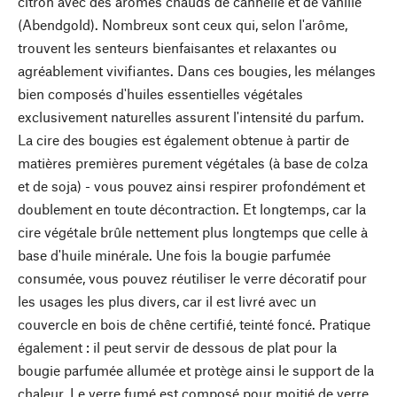
citron avec des arômes chauds de cannelle et de vanille
(Abendgold). Nombreux sont ceux qui, selon l'arôme,
trouvent les senteurs bienfaisantes et relaxantes ou
agréablement vivifiantes. Dans ces bougies, les mélanges
bien composés d'huiles essentielles végétales
exclusivement naturelles assurent l'intensité du parfum.
La cire des bougies est également obtenue à partir de
matières premières purement végétales (à base de colza
et de soja) - vous pouvez ainsi respirer profondément et
doublement en toute décontraction. Et longtemps, car la
cire végétale brûle nettement plus longtemps que celle à
base d'huile minérale. Une fois la bougie parfumée
consumée, vous pouvez réutiliser le verre décoratif pour
les usages les plus divers, car il est livré avec un
couvercle en bois de chêne certifié, teinté foncé. Pratique
également : il peut servir de dessous de plat pour la
bougie parfumée allumée et protège ainsi le support de la
chaleur. Le verre fumé est composé pour moitié de verre