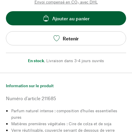
Envoi compensé en CO₂ avec DHL
Ajouter au panier
Retenir
En stock
,
Livraison dans 3-4 jours ouvrés
Information sur le produit
Numéro d'article
211685
Parfum naturel intense : composition d'huiles essentielles
pures
Matières premières végétales : Cire de colza et de soja
Verre réutilisable, couvercle servant de dessous de verre