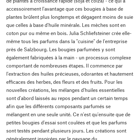
de plantes à croissance rapide (soja et colza) - ce qui a
accessoirement l'avantage que ces bougies à base de
plantes brûlent plus longtemps et dégagent moins de suie
que celles à base d'huile minérale. Les mèches sont en
coton pur ou même en bois. Julia Schliefsteiner crée elle-
même tous les parfums dans la "cuisine" de l'entreprise
près de Salzbourg. Les bougies parfumées y sont
également fabriquées à la main - un processus complexe
comportant de nombreuses étapes. Il commence par
l'extraction des huiles précieuses, odorantes et hautement
efficaces des herbes, des fleurs et des fruits. Pour les
nouvelles créations, les mélanges d'huiles essentielles
sont d'abord laissés au repos pendant un certain temps
afin que les différents composants parfumés se
mélangent en une seule unité. Ce n'est qu'ensuite que de
petites bougies d'essai sont coulées et que les parfums
sont testés pendant plusieurs jours. Les créations sont
généralement inspirées par le paysage du