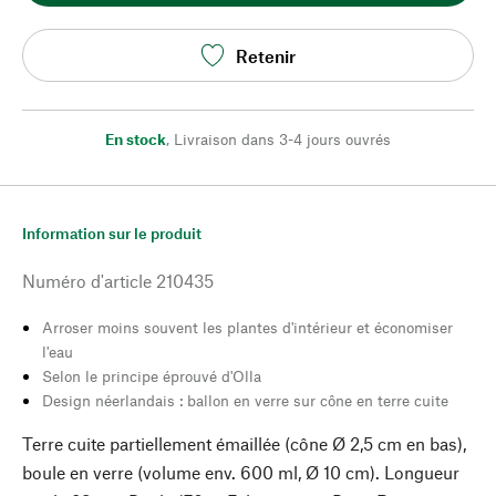
Retenir
En stock
,
Livraison dans 3-4 jours ouvrés
Information sur le produit
Numéro d'article
210435
Arroser moins souvent les plantes d'intérieur et économiser
l'eau
Selon le principe éprouvé d'Olla
Design néerlandais : ballon en verre sur cône en terre cuite
Terre cuite partiellement émaillée (cône Ø 2,5 cm en bas),
boule en verre (volume env. 600 ml, Ø 10 cm). Longueur