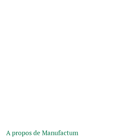
A propos de Manufactum