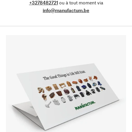
+3278482721
ou à tout moment via
info@manufactum.be