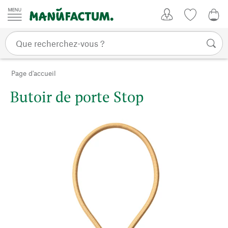
Passer au contenu
Mon compte
Liste de su
0,0
Page d'accueil
Butoir de porte Stop