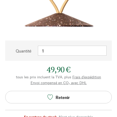
Quantité
49,90 €
tous les prix incluent la TVA, plus
Frais d'expédition
Envoi compensé en CO₂ avec DHL
Retenir
En rupture de stock
,
N'est plus disponible