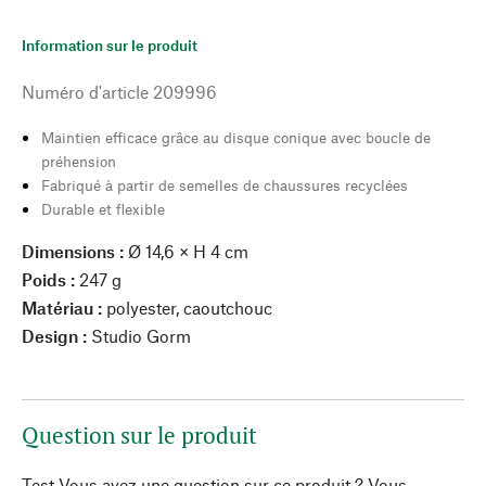
Information sur le produit
Numéro d'article
209996
Maintien efficace grâce au disque conique avec boucle de
préhension
Fabriqué à partir de semelles de chaussures recyclées
Durable et flexible
Dimensions :
Ø 14,6 × H 4 cm
Poids :
247 g
Matériau :
polyester, caoutchouc
Design :
Studio Gorm
Question sur le produit
Test Vous avez une question sur ce produit ? Vous