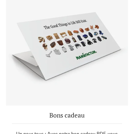
Bons cadeau
Un pour tous : Avec notre bon cadeau PDF, vous