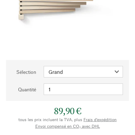
Sélection
Quantité
89,90 €
tous les prix incluent la TVA, plus
Frais d'expédition
Envoi compensé en CO₂ avec DHL