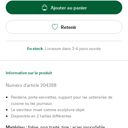
Ajouter au panier
Retenir
En stock
,
Livraison dans 3-4 jours ouvrés
Information sur le produit
Numéro d'article
204398
Penderie, porte-serviettes, support pour les ustensiles de
cuisine ou les journaux
Le serviteur muet comme sculpture-objet
Disponible en 2 tailles différentes
Matériau :
frêne, non traité, tige : acier inoxydable,