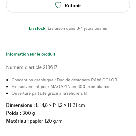
Retenir
En stock
,
Livraison dans 3-4 jours ouvrés
Information sur le produit
Numéro d'article
218617
Conception graphique : Duo de designers RAW COLOR
Exclusivement pour MAGAZIN en 300 exemplaires
Ouverture parfaite grâce à la reliure à fil
Dimensions :
L 14,8 × P 1,2 × H 21 cm
Poids :
300 g
Matériau :
papier 120 g/m