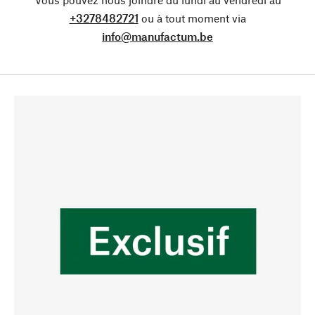
+3278482721
ou à tout moment via
info@manufactum.be