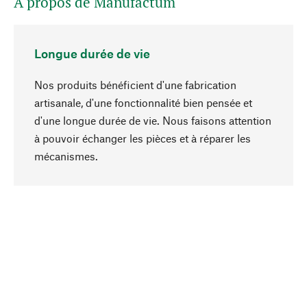
A propos de Manufactum
Longue durée de vie
Nos produits bénéficient d'une fabrication
artisanale, d'une fonctionnalité bien pensée et
d'une longue durée de vie. Nous faisons attention
à pouvoir échanger les pièces et à réparer les
Haut de page
mécanismes.
Conscient
La durabilité est mise en priorité dans note
sélection produits. Nous misons sur des
ingrédients et des matériaux naturels qui peuvent