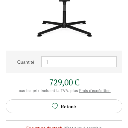
Quantité
729,00 €
tous les prix incluent la TVA, plus
Frais d'expédition
Retenir
En rupture de stock
,
N'est plus disponible