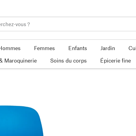
Hommes
Femmes
Enfants
Jardin
Cu
 & Maroquinerie
Soins du corps
Épicerie fine