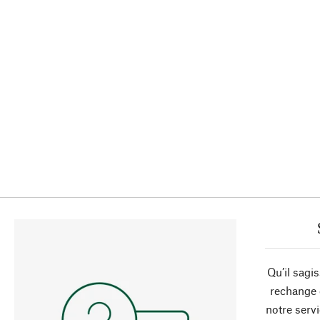
Qu’il sagi
rechange 
notre servi