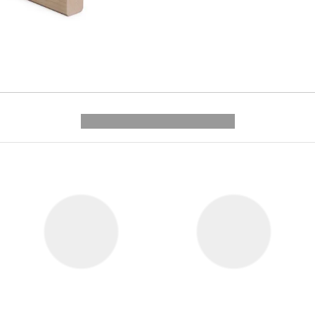
---------- --------------