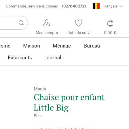
Commande, service & conseil
+3278482721
Français
Mon compte
Liste de suivi
0,00 €
isine
Maison
Ménage
Bureau
Fabricants
Journal
Magis
Chaise pour enfant
Little Big
Bleu