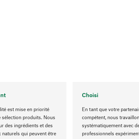
nt
Choisi
ité est mise en priorité
En tant que votre partenai
 sélection produits. Nous
compétent, nous travaillo
r des ingrédients et des
systématiquement avec d
 naturels qui peuvent être
professionnels expériment