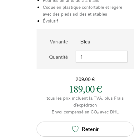
Pour les enfants de 2 à 6 ans
Coque en plastique confortable et légère
avec des pieds solides et stables
Évolutif
Variante
Bleu
Quantité
209,00 €
189,00 €
tous les prix incluent la TVA, plus
Frais
d'expédition
Envoi compensé en CO₂ avec DHL
Retenir