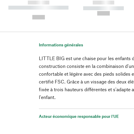
------------
------------
----------- ----------- ----------
----------- -----------
-
--,-- €
--,-- €
Informations générales
LITTLE BIG est une chaise pour les enfants d
construction consiste en la combinaison d'un
confortable et légère avec des pieds solides e
certifié FSC. Grâce à un vissage des deux élé
fixée à trois hauteurs différentes et s'adapte 
l'enfant.
Acteur économique responsable pour l'UE