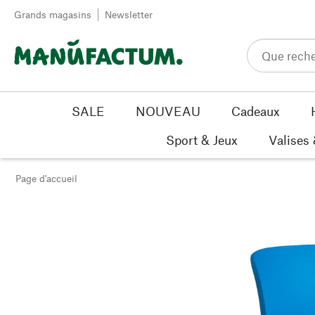
Passer au contenu
Grands magasins
Newsletter
SALE
NOUVEAU
Cadeaux
Sport & Jeux
Valises
Page d'accueil