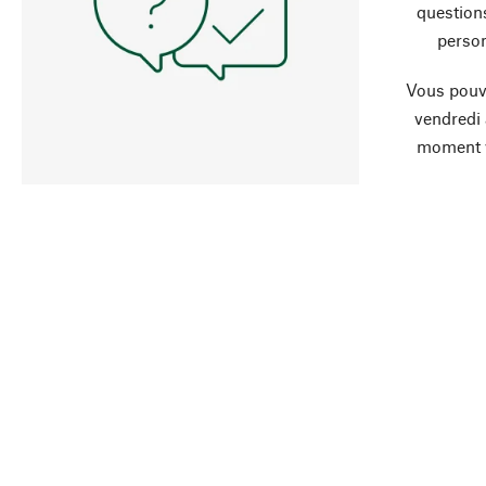
question
person
Vous pouve
vendredi
moment 