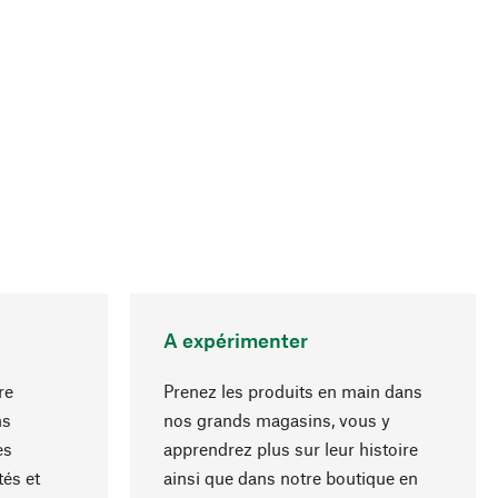
A expérimenter
re
Prenez les produits en main dans
ns
nos grands magasins, vous y
es
apprendrez plus sur leur histoire
Haut de page
és et
ainsi que dans notre boutique en