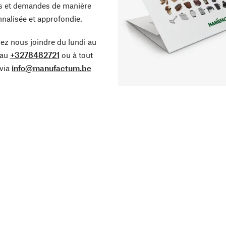
s et demandes de manière
nalisée et approfondie.
z nous joindre du lundi au
 au
+3278482721
ou à tout
via
info@manufactum.be