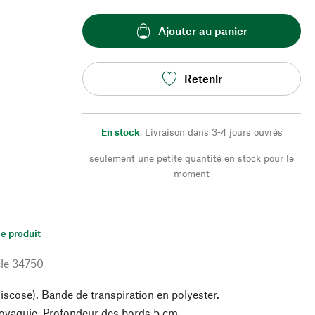
Ajouter au panier
Retenir
En stock
,
Livraison dans 3-4 jours ouvrés
seulement une petite quantité en stock pour le
moment
le produit
le
34750
iscose). Bande de transpiration en polyester.
ovaquie. Profondeur des bords 5 cm.