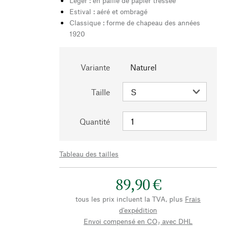
Léger : en paille de papier tressée
Estival : aéré et ombragé
Classique : forme de chapeau des années
1920
Variante
Naturel
Taille
Quantité
Tableau des tailles
89,90 €
tous les prix incluent la TVA, plus
Frais
d'expédition
Envoi compensé en CO₂ avec DHL