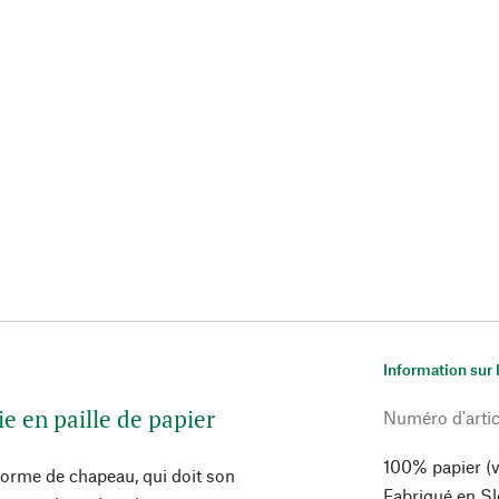
Information sur 
ie en paille de papier
Numéro d'artic
100% papier (v
e forme de chapeau, qui doit son
Fabriqué en Sl