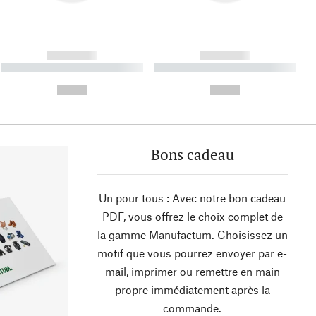
------------
------------
----------- ----------- ----------
----------- ----------- ----------
- -----------
-
--,-- €
--,-- €
Bons cadeau
Un pour tous : Avec notre bon cadeau
PDF, vous offrez le choix complet de
la gamme Manufactum. Choisissez un
motif que vous pourrez envoyer par e-
mail, imprimer ou remettre en main
propre immédiatement après la
commande.