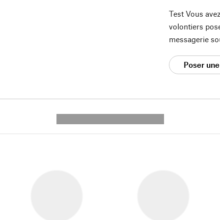
Test Vous avez
volontiers pos
messagerie so
Poser une
---------- --------------