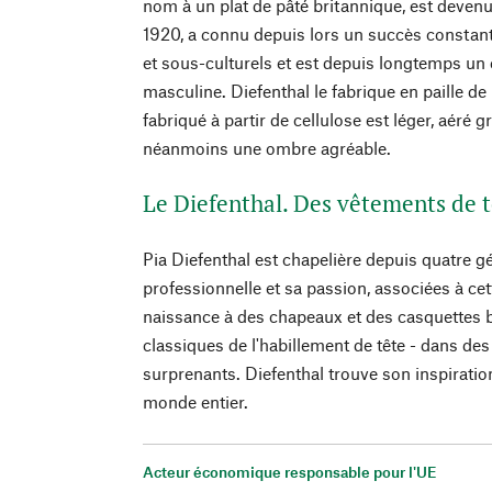
nom à un plat de pâté britannique, est deven
1920, a connu depuis lors un succès constant 
et sous-culturels et est depuis longtemps un 
masculine. Diefenthal le fabrique en paille de 
fabriqué à partir de cellulose est léger, aéré 
néanmoins une ombre agréable.
Le Diefenthal. Des vêtements de t
Pia Diefenthal est chapelière depuis quatre 
professionnelle et sa passion, associées à cet
naissance à des chapeaux et des casquettes 
classiques de l'habillement de tête - dans de
surprenants. Diefenthal trouve son inspirati
monde entier.
Acteur économique responsable pour l'UE