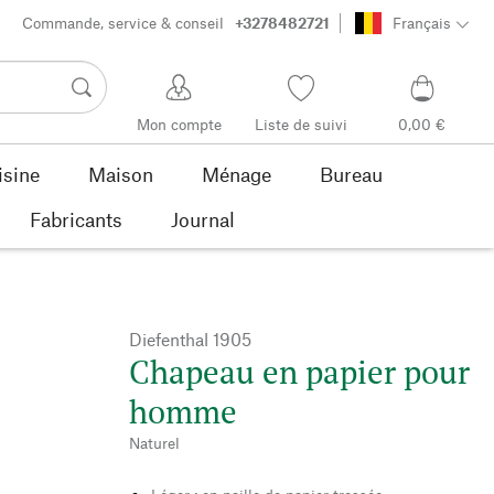
Commande, service & conseil
+3278482721
Français
Mon compte
Liste de suivi
0,00 €
isine
Maison
Ménage
Bureau
Fabricants
Journal
Diefenthal 1905
Chapeau en papier pour
homme
Naturel