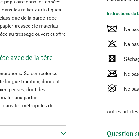
ue populaire dans les années
dans les milieux artistiques
Instructions de 
classique de la garde-robe
papier tressée : le matériau
Ne pas 
grâce au tressage ouvert et offre
Ne pas
ête avec de la tête
Séchag
générations. Sa compétence
Ne pas
te longue tradition, donnent
Ne pas
bien pensés, dont des
s matériaux parfois
on dans les métropoles du
Autres articles
Question s