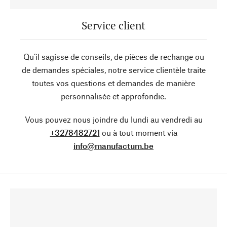
Service client
Qu’il sagisse de conseils, de pièces de rechange ou
de demandes spéciales, notre service clientèle traite
toutes vos questions et demandes de manière
personnalisée et approfondie.
Vous pouvez nous joindre du lundi au vendredi au
+3278482721
ou à tout moment via
info@manufactum.be