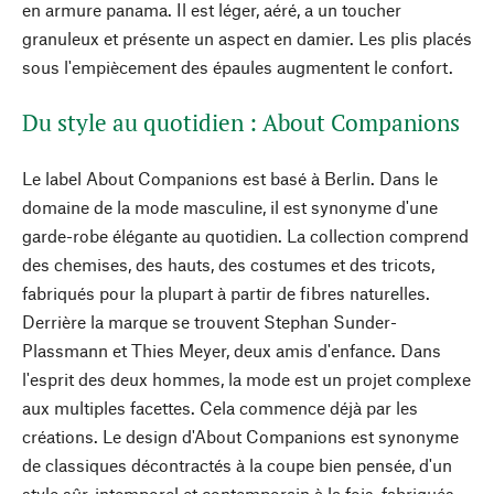
en armure panama. Il est léger, aéré, a un toucher
granuleux et présente un aspect en damier. Les plis placés
sous l'empiècement des épaules augmentent le confort.
Du style au quotidien : About Companions
Le label About Companions est basé à Berlin. Dans le
domaine de la mode masculine, il est synonyme d'une
garde-robe élégante au quotidien. La collection comprend
des chemises, des hauts, des costumes et des tricots,
fabriqués pour la plupart à partir de fibres naturelles.
Derrière la marque se trouvent Stephan Sunder-
Plassmann et Thies Meyer, deux amis d'enfance. Dans
l'esprit des deux hommes, la mode est un projet complexe
aux multiples facettes. Cela commence déjà par les
créations. Le design d'About Companions est synonyme
de classiques décontractés à la coupe bien pensée, d'un
style sûr, intemporel et contemporain à la fois, fabriqués