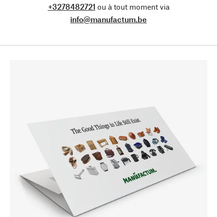
+3278482721
ou à tout moment via
info@manufactum.be