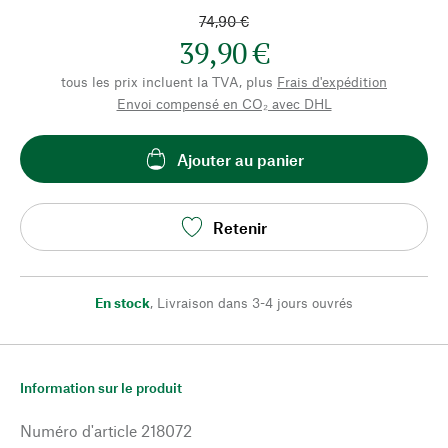
74,90 €
39,90 €
tous les prix incluent la TVA, plus
Frais d'expédition
Envoi compensé en CO₂ avec DHL
Ajouter au panier
Retenir
En stock
,
Livraison dans 3-4 jours ouvrés
Information sur le produit
Numéro d'article
218072