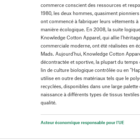
commerce conscient des ressources et respon
1980, les deux hommes, quasiment pionniers 
ont commencé à fabriquer leurs vêtements à p
manière écologique. En 2008, la suite logique
Knowledge Cotton Apparel, qui allie l'héritage
commerciale moderne, ont été réalisées en équi
Mads. Aujourd'hui, Knowledge Cotton Appar
décontractée et sportive, la plupart du temps
lin de culture biologique contrôlée ou en "Ha
utilise en outre des matériaux tels que le poly
recyclées, disponibles dans une large palette
naissance à différents types de tissus textil
qualité.
Acteur économique responsable pour l'UE