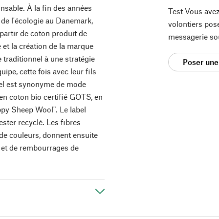
sable. À la fin des années
Test Vous avez
de l'écologie au Danemark,
volontiers pos
artir de coton produit de
messagerie so
 et la création de la marque
 traditionnel à une stratégie
Poser une
pe, cette fois avec leur fils
el est synonyme de mode
 en coton bio certifié GOTS, en
ppy Sheep Wool". Le label
ester recyclé. Les fibres
 de couleurs, donnent ensuite
es et de rembourrages de