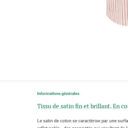
Informations générales
Tissu de satin fin et brillant. En 
Le satin de coton se caractérise par une surf
reflet noble - des propriétés qui résultent d