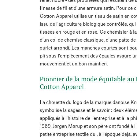
finesse de fil et d'une armure satin. Pour ce
Cotton Apparel utilise un tissu de satin en co
issu de l'agriculture biologique contrôlée, qu
tissées en rouge et en rose. Ce chemisier à l
d'un col de chemise classique, d'une patte d
ourlet arrondi. Les manches courtes sont bo
pli sous l'empiècement des épaules assure un
mouvement et un bon maintien.
Pionnier de la mode équitable a
Cotton Apparel
La chouette du logo de la marque danoise K
symbolise la sagesse et le savoir : deux élém
appliqués à l'histoire de l'entreprise et à la 
1969, Jørgen Mørup et son père ont fondé à 
petite entreprise textile qui, à l'époque déjà, 