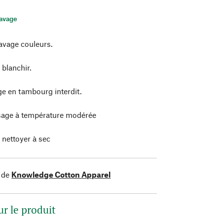
lavage
avage couleurs.
 blanchir.
e en tambourg interdit.
age à température modérée
 nettoyer à sec
 de
Knowledge Cotton Apparel
ur le produit