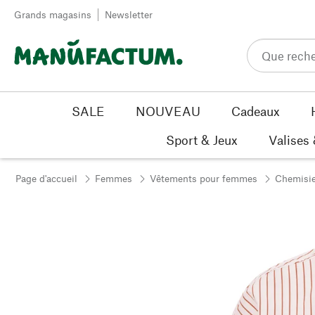
Passer au contenu
Grands magasins
Newsletter
SALE
NOUVEAU
Cadeaux
Sport & Jeux
Valises
Page d'accueil
Femmes
Vêtements pour femmes
Chemisie