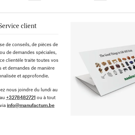
Service client
sse de conseils, de pièces de
ou de demandes spéciales,
ce clientèle traite toutes vos
s et demandes de manière
nalisée et approfondie.
z nous joindre du lundi au
 au
+3278482721
ou à tout
via
info@manufactum.be