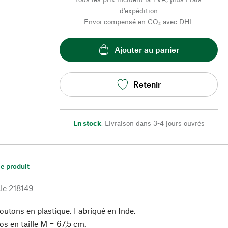
d'expédition
Envoi compensé en CO₂ avec DHL
Ajouter au panier
Retenir
En stock
,
Livraison dans 3-4 jours ouvrés
le produit
le
218149
utons en plastique. Fabriqué en Inde.
s en taille M = 67,5 cm.