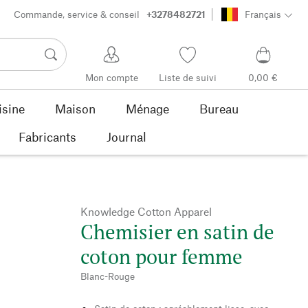
Commande, service & conseil
+3278482721
Français
Mon compte
Liste de suivi
0,00 €
isine
Maison
Ménage
Bureau
Fabricants
Journal
Knowledge Cotton Apparel
Chemisier en satin de
coton pour femme
Blanc-Rouge