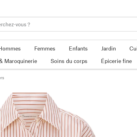
Hommes
Femmes
Enfants
Jardin
Cu
 & Maroquinerie
Soins du corps
Épicerie fine
rs