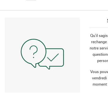
Qu’il sagi
rechange 
notre servi
question
person
Vous pouve
vendredi
moment 