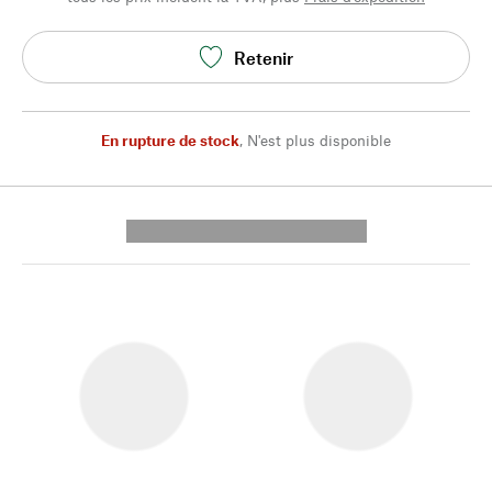
Retenir
En rupture de stock
,
N'est plus disponible
---------- --------------