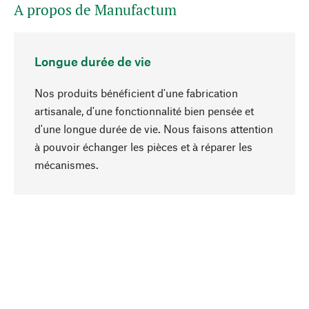
A propos de Manufactum
Longue durée de vie
Nos produits bénéficient d'une fabrication
artisanale, d'une fonctionnalité bien pensée et
d'une longue durée de vie. Nous faisons attention
à pouvoir échanger les pièces et à réparer les
Haut de page
mécanismes.
Conscient
La durabilité est mise en priorité dans note
sélection produits. Nous misons sur des
ingrédients et des matériaux naturels qui peuvent