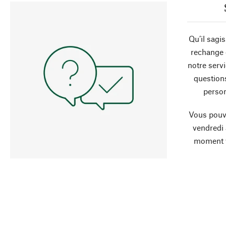
Qu’il sagi
rechange 
notre servi
question
person
Vous pouve
vendredi
moment 