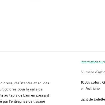
Information sur 
Numéro d'artic
100% coton. G
lorées, résistantes et solides
en Autriche.
lticolores pour la salle de
tte au tapis de bain en passant
gant de toilett
 par l'entreprise de tissage