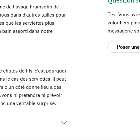
sine de tissage Framsohn de
Test Vous avez
ous dans d'autres tailles pour
volontiers pos
tes que les serviettes plus
messagerie so
 bain assorti dans notre
Poser une
e chutes de fils, c'est pourquoi
s le cas des serviettes, il peut
s d'un côté donne lieu à des
uvons ni prétendre ni prévoir
donc une véritable surprise.