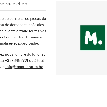
Service client
sse de conseils, de pièces de
ou de demandes spéciales,
ce clientèle traite toutes vos
s et demandes de manière
nalisée et approfondie.
z nous joindre du lundi au
 au
+3278482721
ou à tout
via
info@manufactum.be