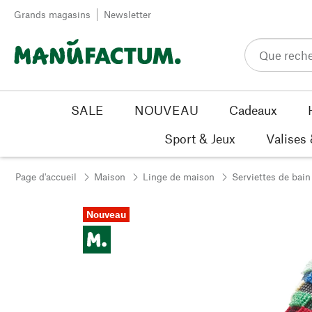
Passer au contenu
Grands magasins
Newsletter
SALE
NOUVEAU
Cadeaux
Sport & Jeux
Valises
Page d'accueil
Maison
Linge de maison
Serviettes de bain
Nouveau