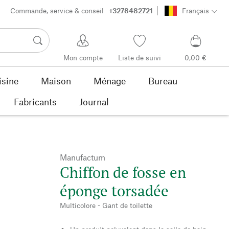
Commande, service & conseil
+3278482721
Français
Mon compte
Liste de suivi
0,00 €
isine
Maison
Ménage
Bureau
Fabricants
Journal
Manufactum
Chiffon de fosse en
éponge torsadée
Multicolore - Gant de toilette