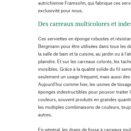
autrichienne Framsohn, qui fabrique ces serv
exclusivité pour nous.
Des carreaux multicolores et inde
Ces serviettes en éponge robustes et résistant
Bergmann pour être utilisées dans tous les 
la salle de bain et la cuisine, au jardin ou à l'a
plaindre. Et sur les carreaux colorés, les ta
invisibles. Grâce à la qualité solide du fil se
seulement un usage fréquent, mais aussi des 
Aujourd'hui comme hier, les usines de tissage
éponges indestructibles pour pouvoir traiter le
couleurs, souvent produits en grandes quantit
les multiples combinaisons de couleurs, toujo
autres.
En général, les draps de fosse à carreaux mul