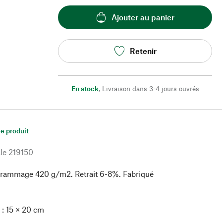
Ajouter au panier
Retenir
En stock
,
Livraison dans 3-4 jours ouvrés
le produit
le
219150
rammage 420 g/m2. Retrait 6-8%. Fabriqué
e : 15 × 20 cm