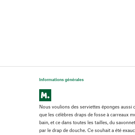
Informations générales
Nous voulions des serviettes éponges aussi co
que les célèbres draps de fosse à carreaux mu
bain, et ce dans toutes les tailles, du savonne
par le drap de douche. Ce souhait a été exaucé