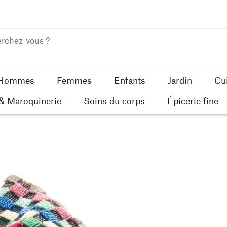
Hommes
Femmes
Enfants
Jardin
Cu
 & Maroquinerie
Soins du corps
Épicerie fine