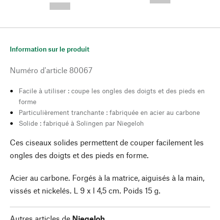
--,-- €
Information sur le produit
Numéro d'article
80067
Facile à utiliser : coupe les ongles des doigts et des pieds en
forme
Particulièrement tranchante : fabriquée en acier au carbone
Solide : fabriqué à Solingen par Niegeloh
Ces ciseaux solides permettent de couper facilement les
ongles des doigts et des pieds en forme.
Acier au carbone. Forgés à la matrice, aiguisés à la main,
vissés et nickelés. L 9 x l 4,5 cm. Poids 15 g.
Autres articles de
Niegeloh