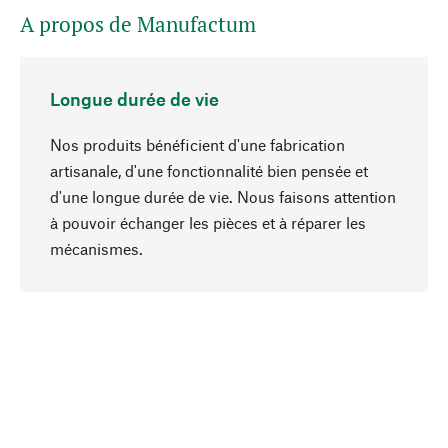
A propos de Manufactum
Longue durée de vie
Nos produits bénéficient d'une fabrication
artisanale, d'une fonctionnalité bien pensée et
d'une longue durée de vie. Nous faisons attention
à pouvoir échanger les pièces et à réparer les
Haut de page
mécanismes.
Conscient
La durabilité est mise en priorité dans note
sélection produits. Nous misons sur des