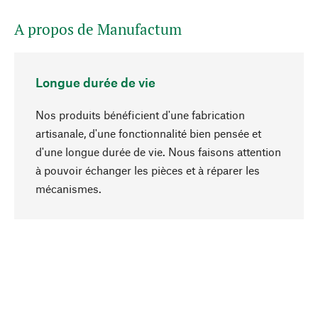
A propos de Manufactum
Longue durée de vie
Nos produits bénéficient d'une fabrication
artisanale, d'une fonctionnalité bien pensée et
d'une longue durée de vie. Nous faisons attention
à pouvoir échanger les pièces et à réparer les
Haut de page
mécanismes.
Conscient
La durabilité est mise en priorité dans note
sélection produits. Nous misons sur des