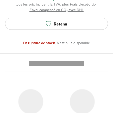
tous les prix incluent la TVA, plus
Frais d'expédition
Envoi compensé en CO₂ avec DHL
Retenir
En rupture de stock
,
N'est plus disponible
---------- --------------