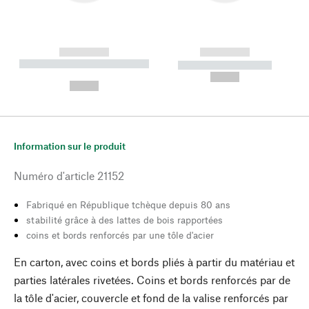
------------
------------
----------- ----------- --------
----------- -----------
---
--,-- €
--,-- €
Information sur le produit
Numéro d'article
21152
Fabriqué en République tchèque depuis 80 ans
stabilité grâce à des lattes de bois rapportées
coins et bords renforcés par une tôle d'acier
En carton, avec coins et bords pliés à partir du matériau et
parties latérales rivetées. Coins et bords renforcés par de
la tôle d'acier, couvercle et fond de la valise renforcés par