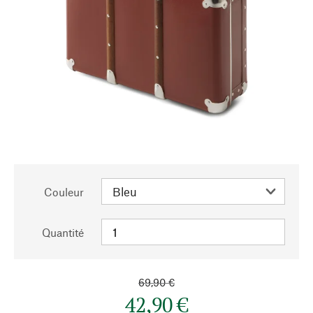
Couleur
Quantité
69,90 €
42,90 €