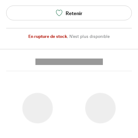
Retenir
En rupture de stock
,
N'est plus disponible
---------- --------------