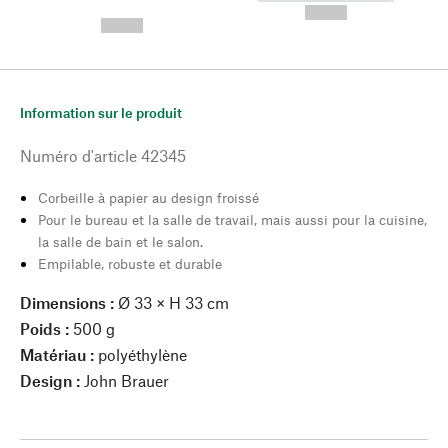
---
--,-- €
--,-- €
Information sur le produit
Numéro d'article
42345
Corbeille à papier au design froissé
Pour le bureau et la salle de travail, mais aussi pour la cuisine,
la salle de bain et le salon.
Empilable, robuste et durable
Dimensions :
Ø 33 × H 33 cm
Poids :
500 g
Matériau :
polyéthylène
Design :
John Brauer