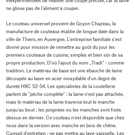
inexpérimentées de réaliser une coupe précise, car la lame
ne glisse pas de l'aliment à couper.
Le couteau universel provient de Goyon Chazeau, la
manufacture de couteaux établie de longue date dans la
ville de Thiers, en Auvergne. L'entreprise familiale s'est
donné pour mission de remettre au goût du jour les
premiers couteaux de cuisine, simples et bien sûr de sa
propre production. D'où l'ajout du nom „Tradi“ - comme
tradition. Le matériau de base est une ébauche de lame
découpée au laser en acier inoxydable d'un degré de
dureté HRC 52-54. Les spécialistes de la coutellerie
parlent de "pêche complète" : la lame n'est pas attachée,
mais le matériau de la lame traverse tout le manche
jusqu'au bout ; les poignées ou les manches sont fixés
dessus en dernier. Ce couteau n'est disponible que chez
nous dans la version avec manche en bois de chêne.
Conseil d'entretien : ne pas mettre au lave-vaisselle. Les