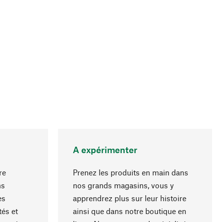
A expérimenter
re
Prenez les produits en main dans
ns
nos grands magasins, vous y
es
apprendrez plus sur leur histoire
Haut de page
és et
ainsi que dans notre boutique en