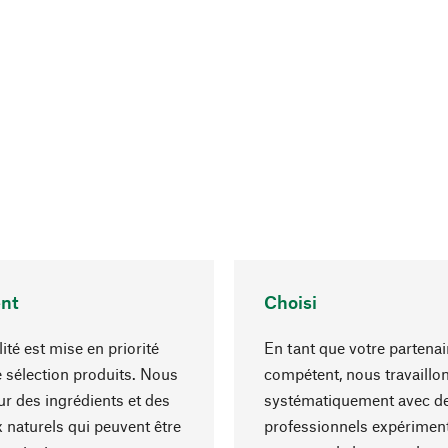
nt
Choisi
ité est mise en priorité
En tant que votre partenai
 sélection produits. Nous
compétent, nous travaillo
r des ingrédients et des
systématiquement avec d
 naturels qui peuvent être
professionnels expériment