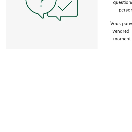
question
person
Vous pouve
vendredi
moment 