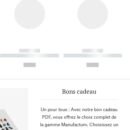
------------
------------
----------- ----------- ----------
----------- ----------- ----------
- -----------
-
--,-- €
--,-- €
Bons cadeau
Un pour tous : Avec notre bon cadeau
PDF, vous offrez le choix complet de
la gamme Manufactum. Choisissez un