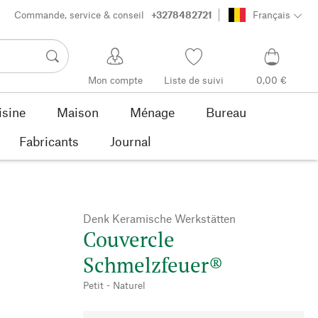
Commande, service & conseil
+3278482721
Français
Mon compte
Liste de suivi
0,00 €
isine
Maison
Ménage
Bureau
Fabricants
Journal
Denk Keramische Werkstätten
Couvercle
Schmelzfeuer®
Petit - Naturel