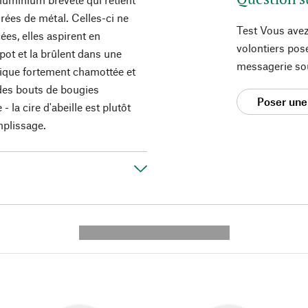
rées de métal. Celles-ci ne
Test Vous avez
ées, elles aspirent en
volontiers pos
pot et la brûlent dans une
messagerie so
ique fortement chamottée et
 des bouts de bougies
Poser une
 la cire d'abeille est plutôt
plissage.
---------- --------------