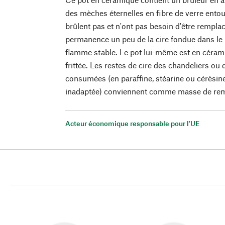
des mèches éternelles en fibre de verre entou
brûlent pas et n'ont pas besoin d'être remplac
permanence un peu de la cire fondue dans le 
flamme stable. Le pot lui-même est en céram
frittée. Les restes de cire des chandeliers ou
consumées (en paraffine, stéarine ou cérèsine -
inadaptée) conviennent comme masse de rem
Acteur économique responsable pour l'UE