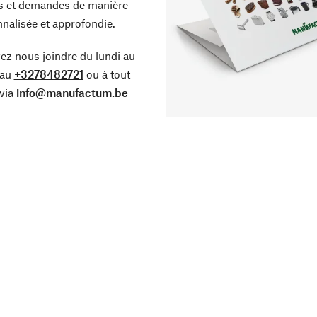
s et demandes de manière
nalisée et approfondie.
z nous joindre du lundi au
 au
+3278482721
ou à tout
via
info@manufactum.be