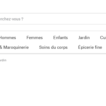
Hommes
Femmes
Enfants
Jardin
Cu
 & Maroquinerie
Soins du corps
Épicerie fine
ardin