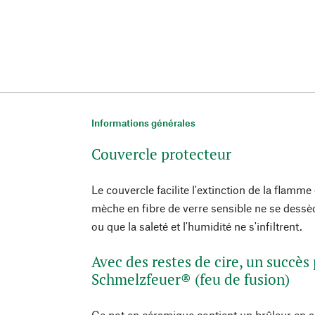
Informations générales
Couvercle protecteur
Le couvercle facilite l'extinction de la flamm
mèche en fibre de verre sensible ne se dessèch
ou que la saleté et l'humidité ne s'infiltrent.
Avec des restes de cire, un succè
Schmelzfeuer® (feu de fusion)
Ce pot en céramique contient un brûleur en a