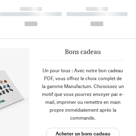
------------
------------
----------- ----------- ----------
----------- ----------- ----------
- -----------
-
--,-- €
--,-- €
Bons cadeau
Un pour tous : Avec notre bon cadeau
PDF, vous offrez le choix complet de
la gamme Manufactum. Choisissez un
motif que vous pourrez envoyer par e-
mail, imprimer ou remettre en main
propre immédiatement après la
commande.
Acheter un bons cadeau