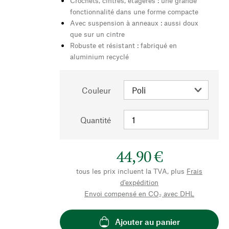
Crochets, cintres, étagères : une grande
fonctionnalité dans une forme compacte
Avec suspension à anneaux : aussi doux
que sur un cintre
Robuste et résistant : fabriqué en
aluminium recyclé
Couleur
Quantité
44,90 €
tous les prix incluent la TVA, plus
Frais
d'expédition
Envoi compensé en CO₂ avec DHL
Ajouter au panier