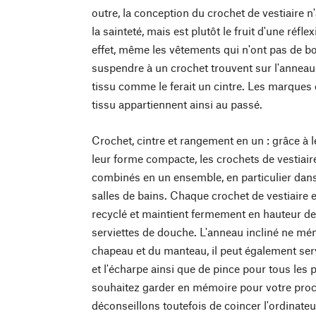
outre, la conception du crochet de vestiaire 
la sainteté, mais est plutôt le fruit d'une réfle
effet, même les vêtements qui n'ont pas de b
suspendre à un crochet trouvent sur l'annea
tissu comme le ferait un cintre. Les marques 
tissu appartiennent ainsi au passé.
Crochet, cintre et rangement en un : grâce à l
leur forme compacte, les crochets de vestiair
combinés en un ensemble, en particulier dans 
salles de bains. Chaque crochet de vestiaire 
recyclé et maintient fermement en hauteur 
serviettes de douche. L'anneau incliné ne mé
chapeau et du manteau, il peut également ser
et l'écharpe ainsi que de pince pour tous le
souhaitez garder en mémoire pour votre proc
déconseillons toutefois de coincer l'ordinate