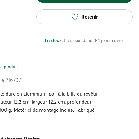
Retenir
En stock
,
Livraison dans 3-4 jours ouvrés
le produit
le
216797
e dure en aluminium, poli à la bille ou revêtu
uteur 12,2 cm, largeur 12,2 cm, profondeur
100 g. Matériel de montage inclus. Fabriqué
 de
Essem Design