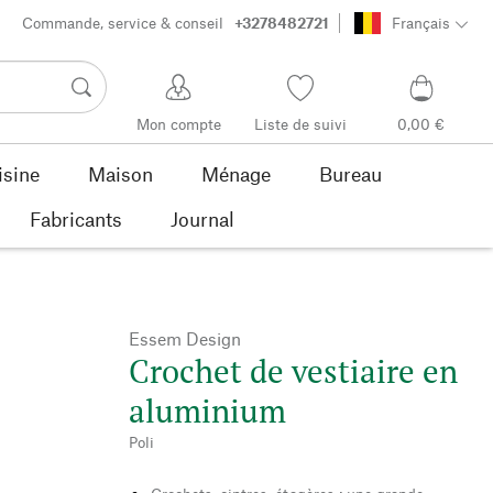
Commande, service & conseil
+3278482721
Français
Mon compte
Liste de suivi
0,00 €
isine
Maison
Ménage
Bureau
Fabricants
Journal
Essem Design
Crochet de vestiaire en
aluminium
Poli