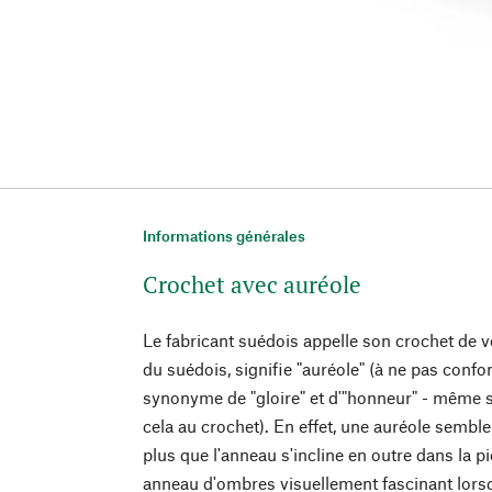
Informations générales
Crochet avec auréole
Le fabricant suédois appelle son crochet de ves
du suédois, signifie "auréole" (à ne pas confond
synonyme de "gloire" et d'"honneur" - même 
cela au crochet). En effet, une auréole semble
plus que l'anneau s'incline en outre dans la pi
anneau d'ombres visuellement fascinant lorsq