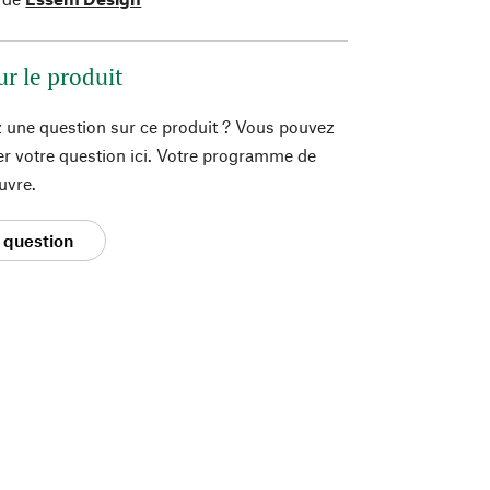
ur le produit
 une question sur ce produit ? Vous pouvez
er votre question ici. Votre programme de
uvre.
 question