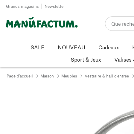
Passer au contenu
Grands magasins
Newsletter
SALE
NOUVEAU
Cadeaux
Sport & Jeux
Valises
Page d'accueil
Maison
Meubles
Vestiaire & hall d'entrée