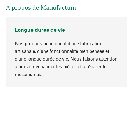
A propos de Manufactum
Longue durée de vie
Nos produits bénéficient d'une fabrication
artisanale, d'une fonctionnalité bien pensée et
d'une longue durée de vie. Nous faisons attention
à pouvoir échanger les pièces et à réparer les
Haut de page
mécanismes.
Conscient
La durabilité est mise en priorité dans note
sélection produits. Nous misons sur des