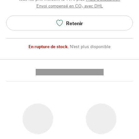
Envoi compensé en CO₂ avec DHL
Retenir
En rupture de stock
,
N'est plus disponible
---------- --------------