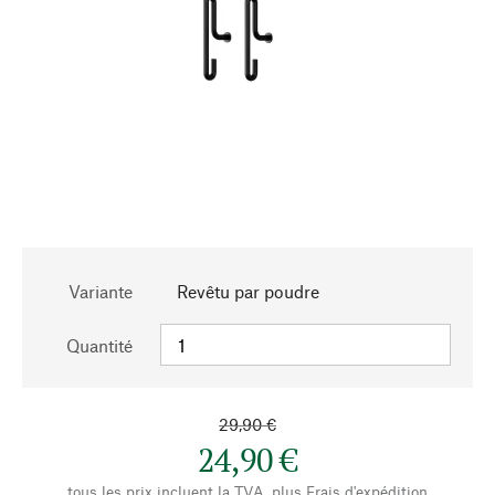
Variante
Revêtu par poudre
Quantité
29,90 €
24,90 €
tous les prix incluent la TVA, plus
Frais d'expédition