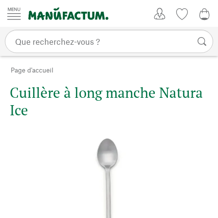
Passer au contenu
Mon compte
Liste de su
0,0
Page d'accueil
Cuillère à long manche Natura
Ice