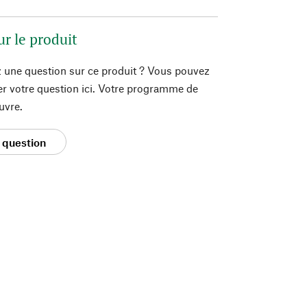
ur le produit
 une question sur ce produit ? Vous pouvez
er votre question ici. Votre programme de
uvre.
 question