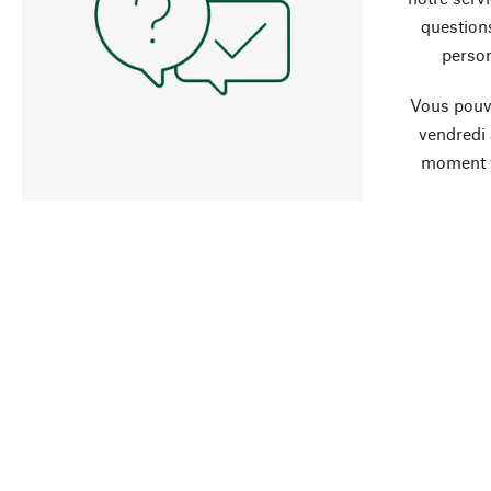
question
person
Vous pouve
vendredi
moment 