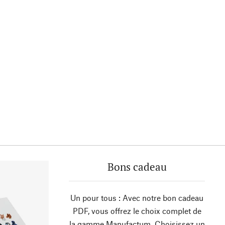
Bons cadeau
Un pour tous : Avec notre bon cadeau
PDF, vous offrez le choix complet de
la gamme Manufactum. Choisissez un