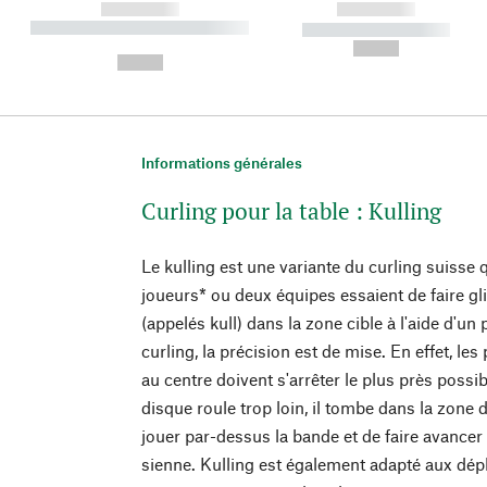
------------
------------
----------- ----------- ----------
----------- -----------
-
--,-- €
--,-- €
Informations générales
Curling pour la table : Kulling
Le kulling est une variante du curling suisse 
joueurs* ou deux équipes essaient de faire gl
(appelés kull) dans la zone cible à l'aide d'
curling, la précision est de mise. En effet, les
au centre doivent s'arrêter le plus près possib
disque roule trop loin, il tombe dans la zone d
jouer par-dessus la bande et de faire avancer 
sienne. Kulling est également adapté aux dép