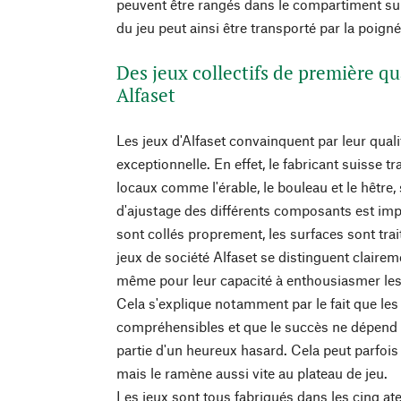
peuvent être rangés dans le compartiment sup
du jeu peut ainsi être transporté par la poigné
Des jeux collectifs de première qua
Alfaset
Les jeux d'Alfaset convainquent par leur quali
exceptionnelle. En effet, le fabricant suisse t
locaux comme l'érable, le bouleau et le hêtre
d'ajustage des différents composants est imp
sont collés proprement, les surfaces sont trait
jeux de société Alfaset se distinguent clairem
même pour leur capacité à enthousiasmer les
Cela s'explique notamment par le fait que les
compréhensibles et que le succès ne dépend 
partie d'un heureux hasard. Cela peut parfois 
mais le ramène aussi vite au plateau de jeu.
Les jeux sont tous fabriqués dans les cinq atel