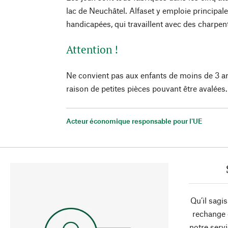
lac de Neuchâtel. Alfaset y emploie principa
handicapées, qui travaillent avec des charpent
Attention !
Ne convient pas aux enfants de moins de 3 a
raison de petites pièces pouvant être avalées.
Acteur économique responsable pour l'UE
Qu’il sagi
rechange 
notre servi