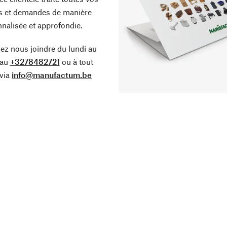
s et demandes de manière
nalisée et approfondie.
z nous joindre du lundi au
 au
+3278482721
ou à tout
via
info@manufactum.be