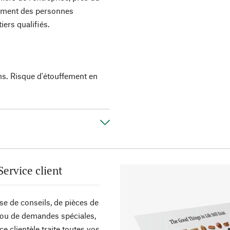
lement des personnes
iers qualifiés.
ns. Risque d'étouffement en
Service client
sse de conseils, de pièces de
ou de demandes spéciales,
ce clientèle traite toutes vos