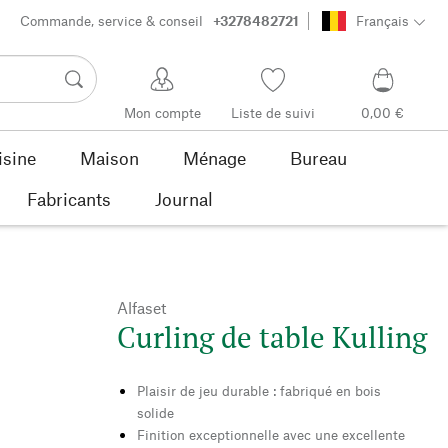
Commande, service & conseil
+3278482721
Français
Mon compte
Liste de suivi
0,00 €
isine
Maison
Ménage
Bureau
Fabricants
Journal
Alfaset
Curling de table Kulling
Plaisir de jeu durable : fabriqué en bois
solide
Finition exceptionnelle avec une excellente