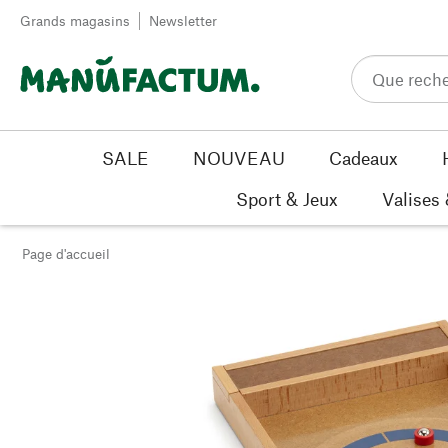
Passer au contenu
Grands magasins
Newsletter
SALE
NOUVEAU
Cadeaux
Sport & Jeux
Valises
Page d'accueil