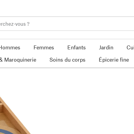
Hommes
Femmes
Enfants
Jardin
Cu
 & Maroquinerie
Soins du corps
Épicerie fine