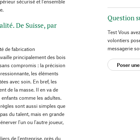
érieur sécurisé et l'ensemble
e.
Question s
lité. De Suisse, par
Test Vous avez
volontiers pos
messagerie so
té de fabrication
ravaille principalement des bois
Poser une
, sans compromis : la précision
ressionnante, les éléments
ées avec soin. En bref, les
ent de la masse. Il en va de
 enfants comme les adultes.
 règles sont aussi simples que
pas du talent, mais en grande
énerver l'un ou l'autre joueur,
iers de l'entreprise, près du