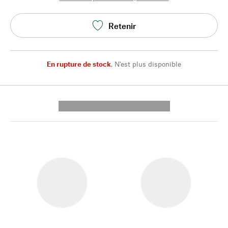
Retenir
En rupture de stock
,
N'est plus disponible
---------- --------------