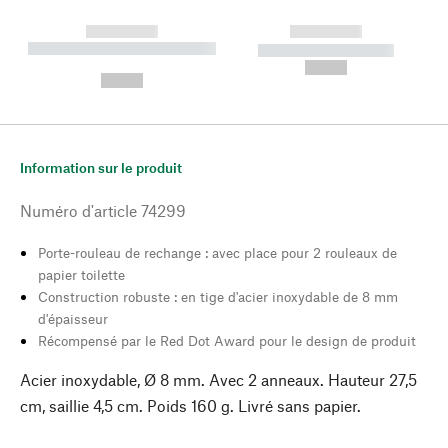
------------
------------
----------- ----------- --------
----------- -----------
---
--,-- €
--,-- €
Information sur le produit
Numéro d'article
74299
Porte-rouleau de rechange : avec place pour 2 rouleaux de
papier toilette
Construction robuste : en tige d'acier inoxydable de 8 mm
d'épaisseur
Récompensé par le Red Dot Award pour le design de produit
Acier inoxydable, Ø 8 mm. Avec 2 anneaux. Hauteur 27,5
cm, saillie 4,5 cm. Poids 160 g. Livré sans papier.