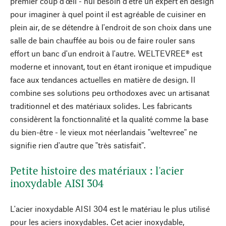
premier coup d'œil - nul besoin d'être un expert en design
pour imaginer à quel point il est agréable de cuisiner en
plein air, de se détendre à l'endroit de son choix dans une
salle de bain chauffée au bois ou de faire rouler sans
effort un banc d'un endroit à l'autre. WELTEVREE® est
moderne et innovant, tout en étant ironique et impudique
face aux tendances actuelles en matière de design. Il
combine ses solutions peu orthodoxes avec un artisanat
traditionnel et des matériaux solides. Les fabricants
considèrent la fonctionnalité et la qualité comme la base
du bien-être - le vieux mot néerlandais "weltevree" ne
signifie rien d'autre que "très satisfait".
Petite histoire des matériaux : l'acier
inoxydable AISI 304
L'acier inoxydable AISI 304 est le matériau le plus utilisé
pour les aciers inoxydables. Cet acier inoxydable,