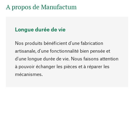
A propos de Manufactum
Longue durée de vie
Nos produits bénéficient d'une fabrication
artisanale, d'une fonctionnalité bien pensée et
d'une longue durée de vie. Nous faisons attention
à pouvoir échanger les pièces et à réparer les
Haut de page
mécanismes.
Conscient
La durabilité est mise en priorité dans note
sélection produits. Nous misons sur des