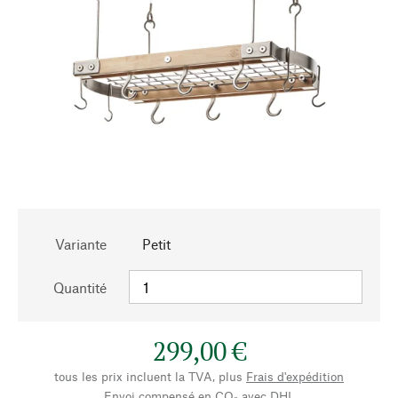
Variante
Petit
Quantité
299,00 €
tous les prix incluent la TVA, plus
Frais d'expédition
Envoi compensé en CO₂ avec DHL