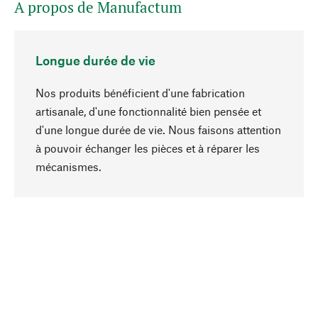
A propos de Manufactum
Longue durée de vie
Nos produits bénéficient d'une fabrication
artisanale, d'une fonctionnalité bien pensée et
d'une longue durée de vie. Nous faisons attention
à pouvoir échanger les pièces et à réparer les
Haut de page
mécanismes.
Conscient
La durabilité est mise en priorité dans note
sélection produits. Nous misons sur des
ingrédients et des matériaux naturels qui peuvent