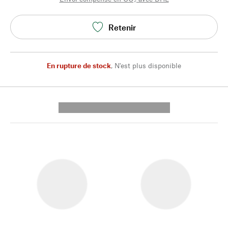
Retenir
En rupture de stock
,
N'est plus disponible
---------- --------------