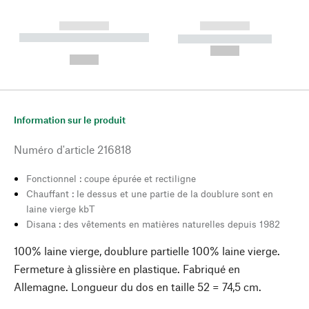
------------
------------
----------- ----------- --------
----------- -----------
---
--,-- €
--,-- €
Information sur le produit
Numéro d'article
216818
Fonctionnel : coupe épurée et rectiligne
Chauffant : le dessus et une partie de la doublure sont en
laine vierge kbT
Disana : des vêtements en matières naturelles depuis 1982
100% laine vierge, doublure partielle 100% laine vierge.
Fermeture à glissière en plastique. Fabriqué en
Allemagne. Longueur du dos en taille 52 = 74,5 cm.