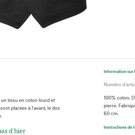
Information sur 
Numéro d'artic
100% coton. D
 un tissu en coton lourd et
pierre. Fabriq
sont placées à l'avant, le dos
60 cm.
e.
Instructions de 
pas d'hier