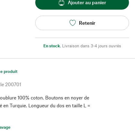
Ajouter au panier
Retenir
En stock
,
Livraison dans 3-4 jours ouvrés
le produit
le
200701
oublure 100% coton. Boutons en noyer de
ué en Turquie. Longueur du dos en taille L =
lavage