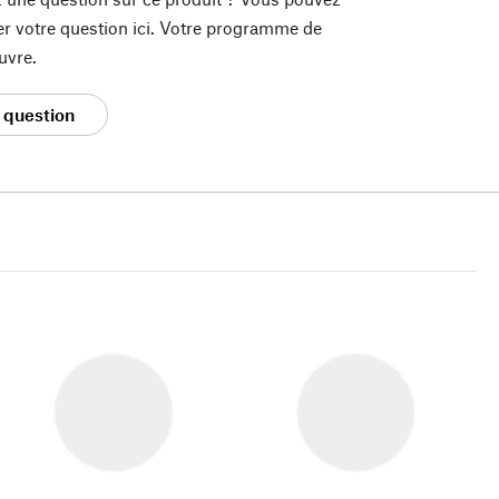
er votre question ici. Votre programme de
uvre.
 question