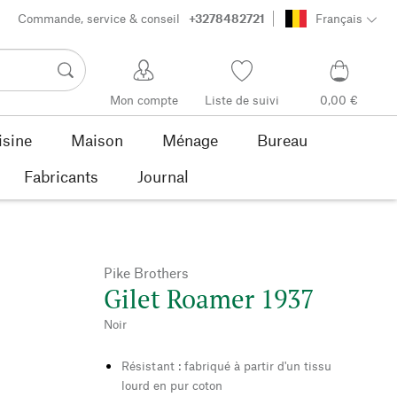
Commande, service & conseil
+3278482721
Français
Mon compte
Liste de suivi
0,00 €
isine
Maison
Ménage
Bureau
Fabricants
Journal
Pike Brothers
Gilet Roamer 1937
Noir
Résistant : fabriqué à partir d'un tissu
lourd en pur coton