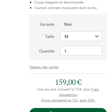
Coupe élégante et décontractée
Couture centrale marquante dans le dos
Variante
Noir
Taille
Quantité
Tableau des tailles
159,00 €
tous les prix incluent la TVA, plus
Frais
d'expédition
Envoi compensé en CO₂ avec DHL