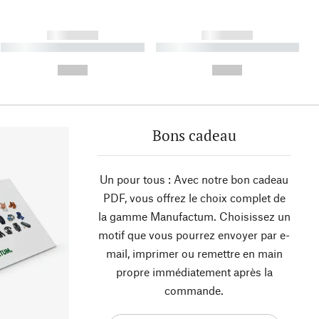
------------
------------
----------- ----------- ----------
----------- ----------- ----------
- -----------
-
--,-- €
--,-- €
Bons cadeau
Un pour tous : Avec notre bon cadeau
PDF, vous offrez le choix complet de
la gamme Manufactum. Choisissez un
motif que vous pourrez envoyer par e-
mail, imprimer ou remettre en main
propre immédiatement après la
commande.