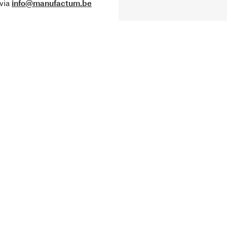
via
info@manufactum.be