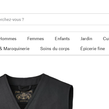
Hommes
Femmes
Enfants
Jardin
Cu
 & Maroquinerie
Soins du corps
Épicerie fine