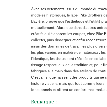
Avec ses vêtements issus du monde du travail
modèles historiques, le label Pike Brothers d
Bavière, prouve que l'esthétique et l'utilité pr
mutuellement. Alors que dans d'autres entrepr
créatifs qui élaborent les coupes, chez Pike
collecter, puis disséquer et enfin reconstruir
issus des domaines de travail les plus divers
les plus variées en matière de matériaux : le
l'identique, les tissus sont réédités en collab
tissage respectueux de la tradition et, pour fi
fabriqués à la main dans des ateliers de cout
C'est ainsi que naissent des produits qui ne
histoire visuelle, mais qui, tout comme leur
fonctionnels et offrent un confort maximal, que
Remarque :