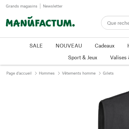
Passer au contenu
Grands magasins
Newsletter
SALE
NOUVEAU
Cadeaux
Sport & Jeux
Valises
Page d'accueil
Hommes
Vêtements homme
Gilets