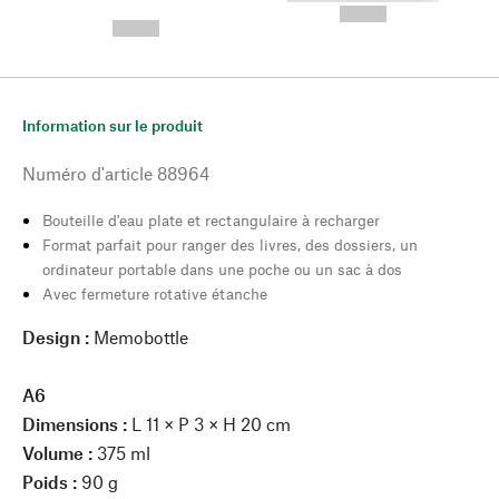
---
--,-- €
--,-- €
Information sur le produit
Numéro d'article
88964
Bouteille d'eau plate et rectangulaire à recharger
Format parfait pour ranger des livres, des dossiers, un
ordinateur portable dans une poche ou un sac à dos
Avec fermeture rotative étanche
Design :
Memobottle
A6
Dimensions :
L 11 × P 3 × H 20 cm
Volume :
375 ml
Poids :
90 g