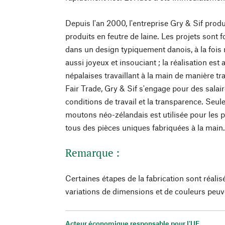
Depuis l'an 2000, l'entreprise Gry & Sif pro
produits en feutre de laine. Les projets sont
dans un design typiquement danois, à la fois 
aussi joyeux et insouciant ; la réalisation es
népalaises travaillant à la main de manière tr
Fair Trade, Gry & Sif s'engage pour des salai
conditions de travail et la transparence. Seule
moutons néo-zélandais est utilisée pour les p
tous des pièces uniques fabriquées à la main
Remarque :
Certaines étapes de la fabrication sont réalis
variations de dimensions et de couleurs peuv
Acteur économique responsable pour l'UE