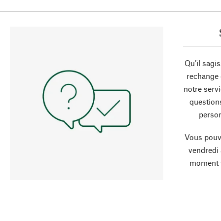
Qu’il sagi
rechange 
notre servi
question
person
Vous pouve
vendredi
moment 