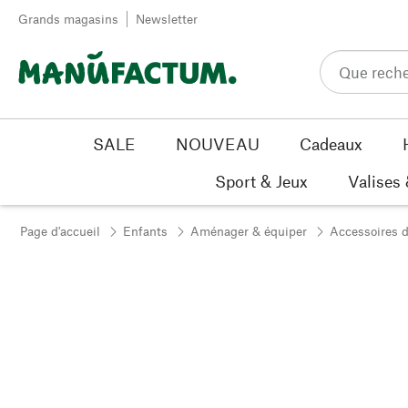
Passer au contenu
Grands magasins
Newsletter
SALE
NOUVEAU
Cadeaux
Sport & Jeux
Valises
Page d'accueil
Enfants
Aménager & équiper
Accessoires d