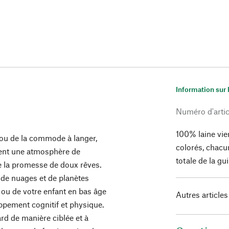
Information sur 
Numéro d'artic
100% laine vie
 ou de la commode à langer,
colorés, chacu
ment une atmosphère de
totale de la gu
de la promesse de doux rêves.
, de nuages et de planètes
é ou de votre enfant en bas âge
Autres articles
ppement cognitif et physique.
ard de manière ciblée et à