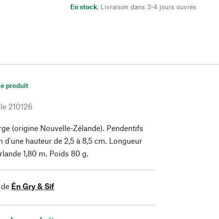
En stock
,
Livraison dans 3-4 jours ouvrés
le produit
le
210126
rge (origine Nouvelle-Zélande). Pendentifs
n d'une hauteur de 2,5 à 8,5 cm. Longueur
irlande 1,80 m. Poids 80 g.
 de
Én Gry & Sif