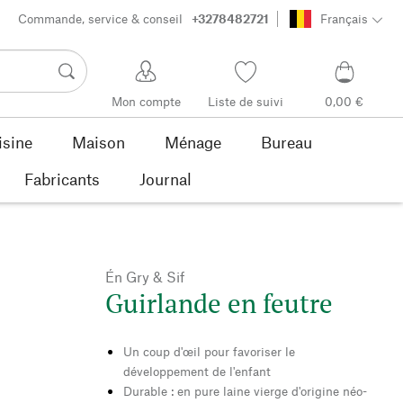
Commande, service & conseil
+3278482721
Français
Mon compte
Liste de suivi
0,00 €
isine
Maison
Ménage
Bureau
Fabricants
Journal
Én Gry & Sif
Guirlande en feutre
Un coup d'œil pour favoriser le
développement de l'enfant
Durable : en pure laine vierge d'origine néo-