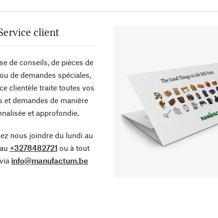
Service client
sse de conseils, de pièces de
ou de demandes spéciales,
ce clientèle traite toutes vos
s et demandes de manière
nalisée et approfondie.
z nous joindre du lundi au
 au
+3278482721
ou à tout
via
info@manufactum.be