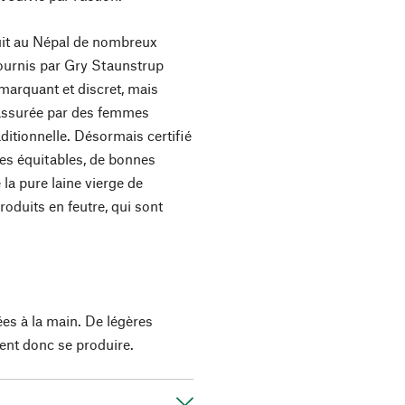
duit au Népal de nombreux
 fournis par Gry Staunstrup
marquant et discret, mais
t assurée par des femmes
aditionnelle. Désormais certifié
res équitables, de bonnes
 la pure laine vierge de
roduits en feutre, qui sont
.
ées à la main. De légères
ent donc se produire.