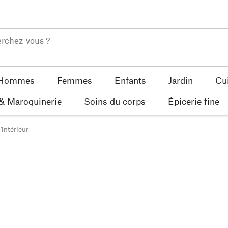
Hommes
Femmes
Enfants
Jardin
Cu
 & Maroquinerie
Soins du corps
Épicerie fine
'intérieur