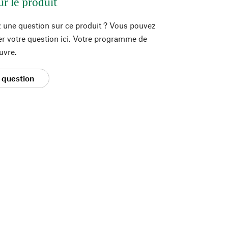
ur le produit
 une question sur ce produit ? Vous pouvez
er votre question ici. Votre programme de
uvre.
 question