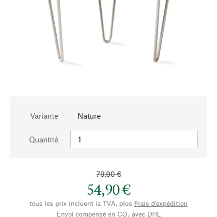
Variante
Nature
Quantité
79,90 €
54,90 €
tous les prix incluent la TVA, plus
Frais d'expédition
Envoi compensé en CO₂ avec DHL