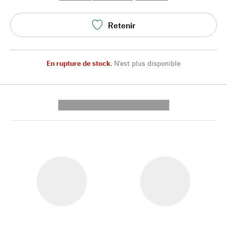
Retenir
En rupture de stock
,
N'est plus disponible
---------- --------------