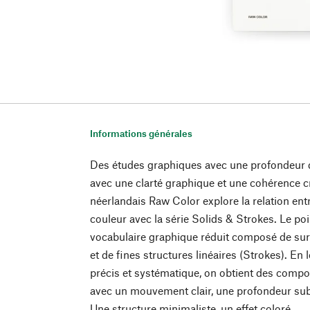
Informations générales
Des études graphiques avec une profondeur d
avec une clarté graphique et une cohérence cr
néerlandais Raw Color explore la relation entre
couleur avec la série Solids & Strokes. Le poi
vocabulaire graphique réduit composé de sur
et de fines structures linéaires (Strokes). E
précis et systématique, on obtient des compo
avec un mouvement clair, une profondeur subti
Une structure minimaliste, un effet coloré.