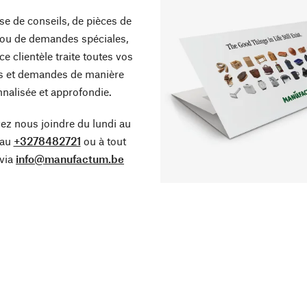
sse de conseils, de pièces de
ou de demandes spéciales,
ce clientèle traite toutes vos
s et demandes de manière
nalisée et approfondie.
z nous joindre du lundi au
 au
+3278482721
ou à tout
via
info@manufactum.be