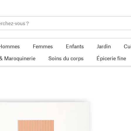
Hommes
Femmes
Enfants
Jardin
Cu
 & Maroquinerie
Soins du corps
Épicerie fine