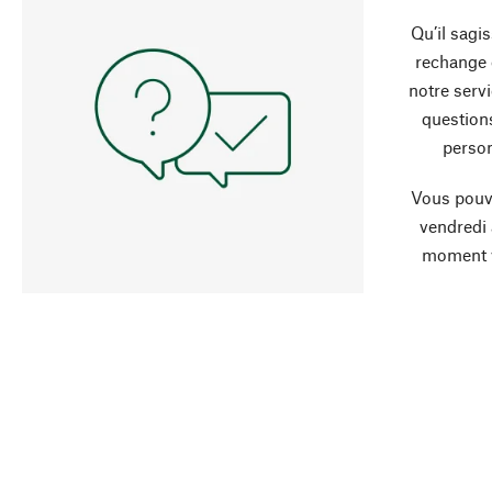
Qu’il sagi
rechange 
notre servi
question
person
Vous pouve
vendredi
moment 