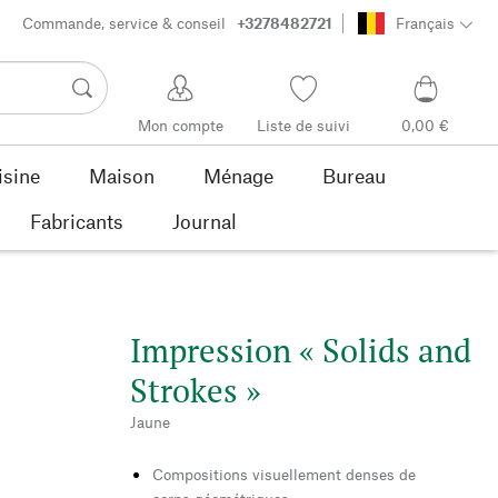
Commande, service & conseil
+3278482721
Français
Mon compte
Liste de suivi
0,00 €
isine
Maison
Ménage
Bureau
Fabricants
Journal
Impression « Solids and
Strokes »
Jaune
Compositions visuellement denses de