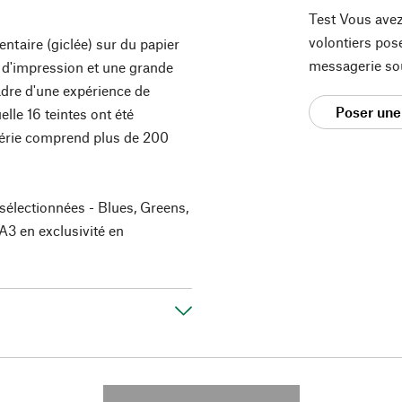
Test Vous avez
volontiers pos
ntaire (giclée) sur du papier
messagerie so
e d'impression et une grande
adre d'une expérience de
Poser une
elle 16 teintes ont été
série comprend plus de 200
électionnées - Blues, Greens,
A3 en exclusivité en
---------- --------------