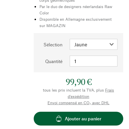
corps géométriques
Par le duo de designers néerlandais Raw
Color
Disponible en Allemagne exclusivement
sur MAGAZIN
Sélection
Quantité
99,90 €
tous les prix incluent la TVA, plus
Frais
d'expédition
Envoi compensé en CO₂ avec DHL
Ajouter au panier