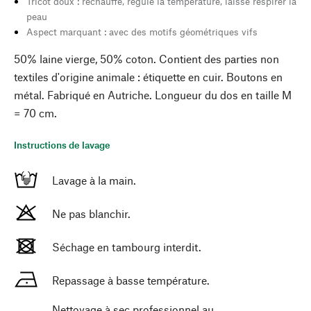
Tricot doux : réchauffe, régule la température, laisse respirer la
peau
Aspect marquant : avec des motifs géométriques vifs
50% laine vierge, 50% coton. Contient des parties non
textiles d'origine animale : étiquette en cuir. Boutons en
métal. Fabriqué en Autriche. Longueur du dos en taille M
= 70 cm.
Instructions de lavage
Lavage à la main.
Ne pas blanchir.
Séchage en tambourg interdit.
Repassage à basse température.
Nettoyage à sec professionnel au