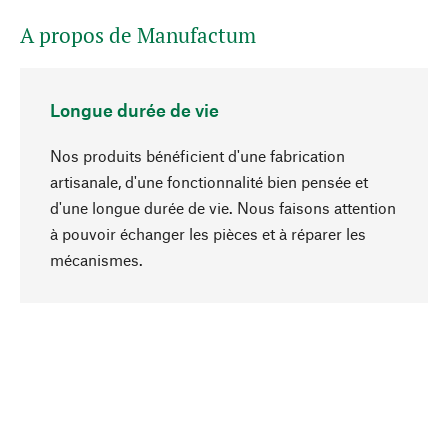
A propos de Manufactum
Longue durée de vie
Nos produits bénéficient d'une fabrication
artisanale, d'une fonctionnalité bien pensée et
d'une longue durée de vie. Nous faisons attention
à pouvoir échanger les pièces et à réparer les
Haut de page
mécanismes.
Conscient
La durabilité est mise en priorité dans note
sélection produits. Nous misons sur des