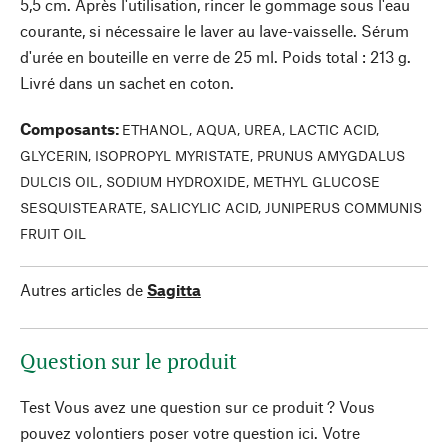
5,5 cm. Après l'utilisation, rincer le gommage sous l'eau
courante, si nécessaire le laver au lave-vaisselle. Sérum
d'urée en bouteille en verre de 25 ml. Poids total : 213 g.
Livré dans un sachet en coton.
Composants
:
ETHANOL, AQUA, UREA, LACTIC ACID,
GLYCERIN, ISOPROPYL MYRISTATE, PRUNUS AMYGDALUS
DULCIS OIL, SODIUM HYDROXIDE, METHYL GLUCOSE
SESQUISTEARATE, SALICYLIC ACID, JUNIPERUS COMMUNIS
FRUIT OIL
Autres articles de
Sagitta
Question sur le produit
Test Vous avez une question sur ce produit ? Vous
pouvez volontiers poser votre question ici. Votre