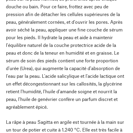
douche ou bain. Pour ce faire, frottez avec peu de
pression afin de détacher les cellules supérieures de la
peau, généralement cornées, et d'ouvrir les pores. Après
avoir séché la peau, appliquer une fine couche de sérum
pour les pieds. Il hydrate la peau et aide à maintenir
l'équilibre naturel de la couche protectrice acide de la
peau et donc de la teneur en humidité et en graisse. Le
sérum de soin des pieds contient une forte proportion
d'urée (Urea), qui augmente la capacité d'absorption de
l'eau par la peau. L'acide salicylique et l'acide lactique ont
un effet décongestionnant sur les callosités, la glycérine
retient l'humidité, l'huile d'amande soigne et nourrit la
peau, l'huile de genévrier confère un parfum discret et
agréablement épicé.
La râpe à peau Sagitta en argile est tournée à la main sur
un tour de potier et cuite à 1.240 °C. Elle est très facile à