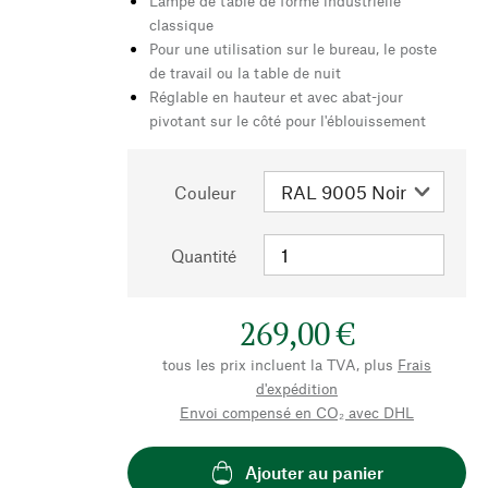
Lampe de table de forme industrielle
classique
Pour une utilisation sur le bureau, le poste
de travail ou la table de nuit
Réglable en hauteur et avec abat-jour
pivotant sur le côté pour l'éblouissement
Couleur
Quantité
269,00 €
tous les prix incluent la TVA, plus
Frais
d'expédition
Envoi compensé en CO₂ avec DHL
Ajouter au panier