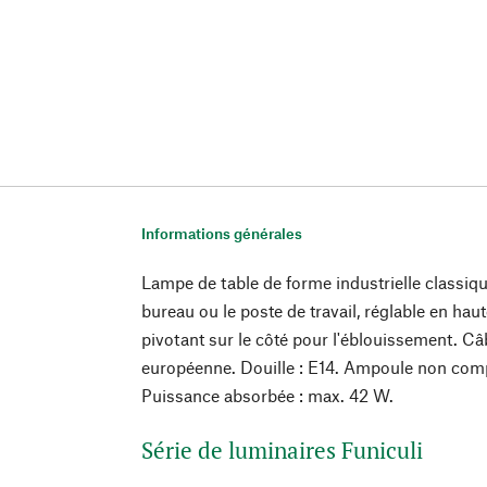
Informations générales
Lampe de table de forme industrielle classique
bureau ou le poste de travail, réglable en hau
pivotant sur le côté pour l'éblouissement. Câb
européenne. Douille : E14. Ampoule non compr
Puissance absorbée : max. 42 W.
Série de luminaires Funiculi