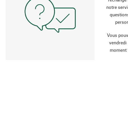
notre servi
question
person
Vous pouve
vendredi
moment 