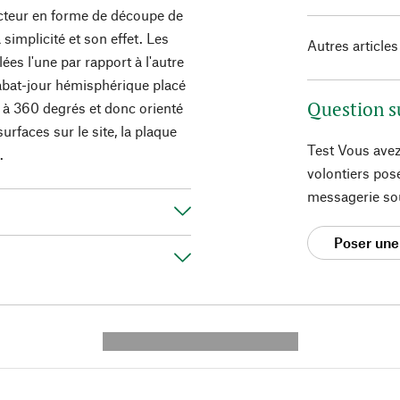
ecteur en forme de découpe de
simplicité et son effet. Les
Autres articles
ées l'une par rapport à l'autre
L'abat-jour hémisphérique placé
Question s
é à 360 degrés et donc orienté
urfaces sur le site, la plaque
Test Vous avez
.
volontiers pos
messagerie so
Poser une
---------- --------------