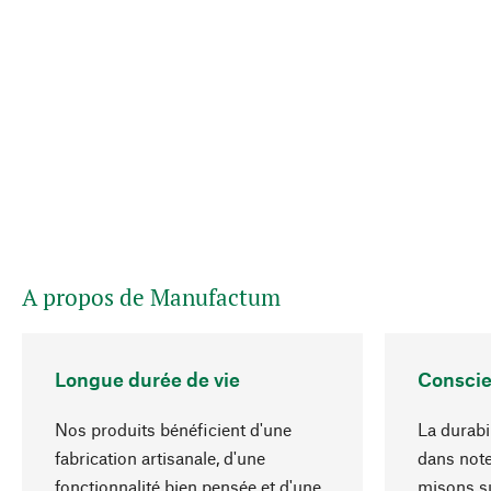
A propos de Manufactum
Longue durée de vie
Conscie
Nos produits bénéficient d'une
La durabil
fabrication artisanale, d'une
dans note
fonctionnalité bien pensée et d'une
misons su