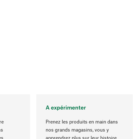
A expérimenter
re
Prenez les produits en main dans
ns
nos grands magasins, vous y
es
apprendrez plus sur leur histoire