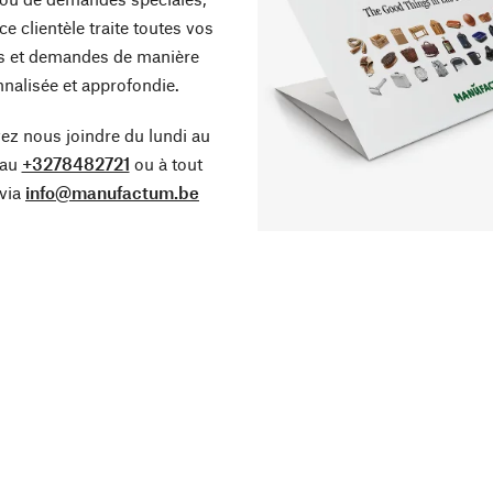
ce clientèle traite toutes vos
s et demandes de manière
nalisée et approfondie.
z nous joindre du lundi au
 au
+3278482721
ou à tout
via
info@manufactum.be