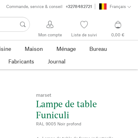
Commande, service & conseil
+3278482721
Français
Mon compte
Liste de suivi
0,00 €
isine
Maison
Ménage
Bureau
Fabricants
Journal
marset
Lampe de table
Funiculi
RAL 9005 Noir profond