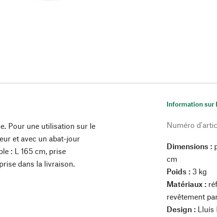
Information sur 
Numéro d'artic
. Pour une utilisation sur le
teur et avec un abat-jour
Dimensions :
p
le : L 165 cm, prise
cm
ise dans la livraison.
Poids :
3 kg
Matériaux :
réf
revêtement par
Design :
Lluís