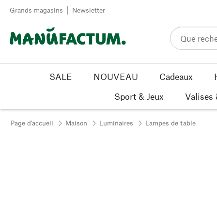
Passer au contenu
Grands magasins
Newsletter
SALE
NOUVEAU
Cadeaux
Sport & Jeux
Valises
Page d'accueil
Maison
Luminaires
Lampes de table