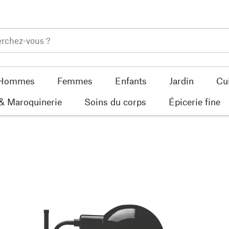
Hommes
Femmes
Enfants
Jardin
Cu
 & Maroquinerie
Soins du corps
Épicerie fine