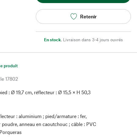
Retenir
En stock
,
Livraison dans 3-4 jours ouvrés
le produit
le
17802
ied : Ø 19,7 cm, réflecteur : Ø 15,5 × H 50,3
lecteur : aluminium ; pied/armature : fer,
 poudre, anneau en caoutchouc ; câble : PVC
 Porqueras