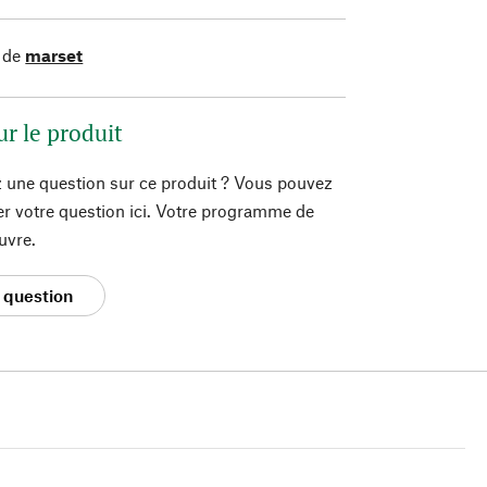
 de
marset
ur le produit
 une question sur ce produit ? Vous pouvez
er votre question ici. Votre programme de
uvre.
 question