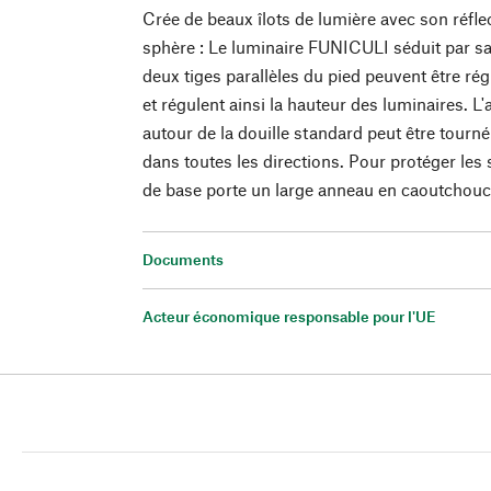
Crée de beaux îlots de lumière avec son réfl
sphère : Le luminaire FUNICULI séduit par sa 
deux tiges parallèles du pied peuvent être régl
et régulent ainsi la hauteur des luminaires. 
autour de la douille standard peut être tourn
dans toutes les directions. Pour protéger les s
de base porte un large anneau en caoutchouc
Documents
Acteur économique responsable pour l'UE