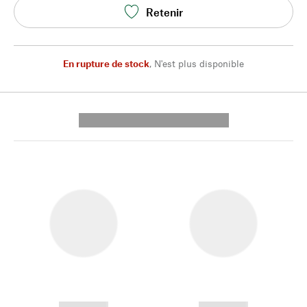
Retenir
En rupture de stock
,
N'est plus disponible
---------- --------------
------------
------------