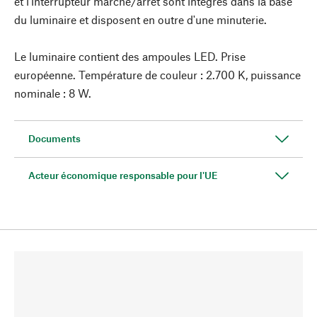
et l'interrupteur marche/arrêt sont intégrés dans la base
du luminaire et disposent en outre d'une minuterie.
Le luminaire contient des ampoules LED. Prise
européenne. Température de couleur : 2.700 K, puissance
nominale : 8 W.
Documents
Acteur économique responsable pour l'UE