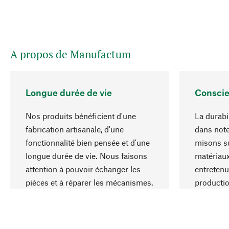
A propos de Manufactum
Longue durée de vie
Conscie
Nos produits bénéficient d'une
La durabil
fabrication artisanale, d'une
dans note
fonctionnalité bien pensée et d'une
misons su
longue durée de vie. Nous faisons
matériaux
attention à pouvoir échanger les
entretenu
pièces et à réparer les mécanismes.
producti
ressource
responsa