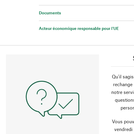
Documents
Acteur économique responsable pour l'UE
Qu’il sagi
rechange 
notre servi
question
person
Vous pouve
vendredi