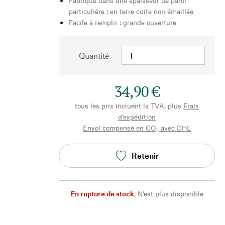
Fabriqué dans une épaisseur de paroi
particulière : en terre cuite non émaillée
Facile à remplir : grande ouverture
Quantité
34,90 €
tous les prix incluent la TVA, plus
Frais
d'expédition
Envoi compensé en CO₂ avec DHL
Retenir
En rupture de stock
,
N'est plus disponible