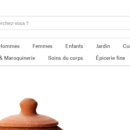
Hommes
Femmes
Enfants
Jardin
Cu
 & Maroquinerie
Soins du corps
Épicerie fine