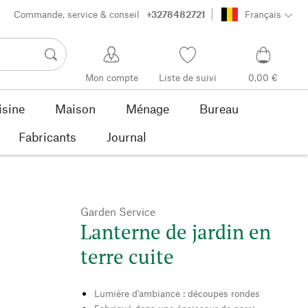
Commande, service & conseil
+3278482721
Français
Mon compte
Liste de suivi
0,00 €
isine
Maison
Ménage
Bureau
Fabricants
Journal
Garden Service
Lanterne de jardin en
terre cuite
Lumière d'ambiance : découpes rondes