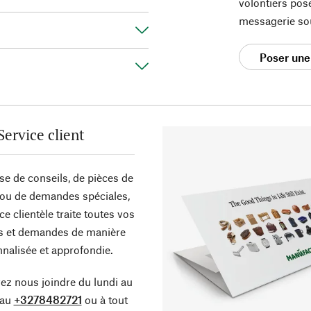
volontiers pos
messagerie so
Poser une
Service client
sse de conseils, de pièces de
ou de demandes spéciales,
ce clientèle traite toutes vos
s et demandes de manière
nalisée et approfondie.
z nous joindre du lundi au
 au
+3278482721
ou à tout