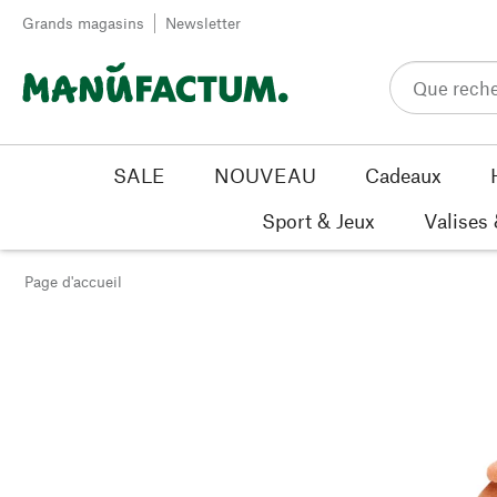
Passer au contenu
Grands magasins
Newsletter
SALE
NOUVEAU
Cadeaux
Sport & Jeux
Valises
Page d'accueil