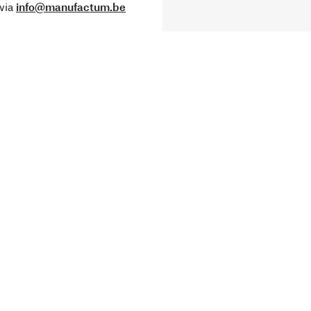
via
info@manufactum.be