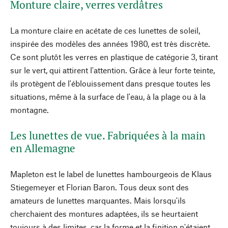
Monture claire, verres verdâtres
La monture claire en acétate de ces lunettes de soleil,
inspirée des modèles des années 1980, est très discrète.
Ce sont plutôt les verres en plastique de catégorie 3, tirant
sur le vert, qui attirent l'attention. Grâce à leur forte teinte,
ils protègent de l'éblouissement dans presque toutes les
situations, même à la surface de l'eau, à la plage ou à la
montagne.
Les lunettes de vue. Fabriquées à la main
en Allemagne
Mapleton est le label de lunettes hambourgeois de Klaus
Stiegemeyer et Florian Baron. Tous deux sont des
amateurs de lunettes marquantes. Mais lorsqu'ils
cherchaient des montures adaptées, ils se heurtaient
toujours à des limites, car la forme et la finition n'étaient