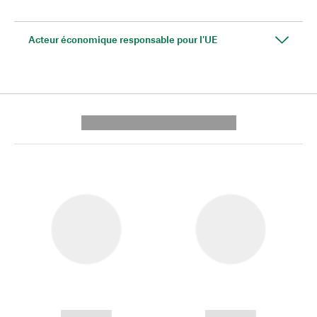
Acteur économique responsable pour l'UE
---------- --------------
------------
------------